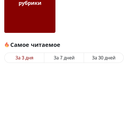
рубрики
Самое читаемое
За 3 дня
За 7 дней
За 30 дней