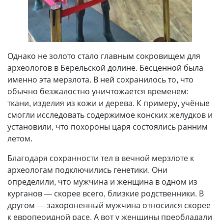
Однако не золото стало главным сокровищем для
археологов в Берельской долине. Бесценной была
именно эта мерзлота. В ней сохранилось то, что
обычно безжалостно уничтожается временем:
ткани, изделия из кожи и дерева. К примеру, учёные
смогли исследовать содержимое конских желудков и
установили, что похороны царя состоялись ранним
летом.
Благодаря сохранности тел в вечной мерзлоте к
археологам подключились генетики. Они
определили, что мужчина и женщина в одном из
курганов — скорее всего, близкие родственники. В
другом — захороненный мужчина относился скорее
к европеоидной расе. А вот у женщины преобладали