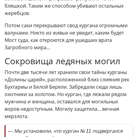
бляшкой. Таким же способом убивают остальных
жеребцов.
Потом саки перекрывают свод кургана огромными
валунами. Никто из живых не увидит, каким будет
Мост суда, как откроются для ушедших врата
Загробного мира...
Сокровища ледяных могил
Почти две тысячи лет хранили свои тайны курганы
«Долины царей», расположенной близ слияния рек
Бухтармы и Белой Берели. Забредали сюда лишь
охотники за золотом. Но курган, где лежали рядом
мужчина и женщина, оставался для могильных
воров недоступным. Могилу защитила... вечная
мерзлота.
— Мы установили, что курган № 11 подвергался