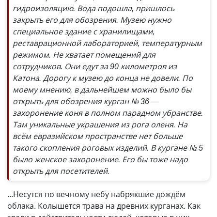
гидроизоляцию. Вода подошла, пришлось
закрыть его для обозрения. Музею нужно
специальное здание с хранилищами,
реставрационной лабораторией, температурным
режимом. Не хватает помещений для
сотрудников. Они едут за 90 километров из
Катона. Дорогу к музею до конца не довели. По
моему мнению, в дальнейшем можно было бы
открыть для обозрения курган № 36 —
захоронение коня в полном парадном убранстве.
Там уникальные украшения из рога оленя. На
всём евразийском пространстве нет больше
такого скопления роговых изделий. В кургане № 5
было женское захоронение. Его бы тоже надо
открыть для посетителей.
...Несутся по вечному небу набрякшие дождём
облака. Колышется трава на древних курганах. Как