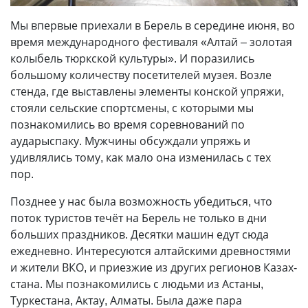
Мы впервые приехали в Берель в середине июня, во
время международного фестиваля «Алтай – золотая
колыбель тюркской культуры». И поразились
большому количеству посетителей музея. Возле
стенда, где выставлены элементы конской упряжи,
стояли сельские спорт­смены, с которыми мы
познакомились во время соревнований по
аударыспаку. Мужчины обсуждали упряжь и
удивлялись тому, как мало она изменилась с тех
пор.
Позднее у нас была возможность убедиться, что
поток туристов течёт на Берель не только в дни
больших праздников. Десятки машин едут сюда
ежедневно. Интересуются алтайскими древностями
и жители ВКО, и приезжие из других регионов Казах­
стана. Мы познакомились с людьми из Астаны,
Туркестана, Актау, Алматы. Была даже пара