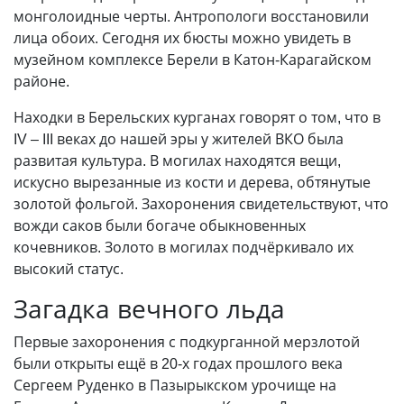
монголоидные черты. Антропологи восстановили
лица обоих. Сегодня их бюсты можно увидеть в
музейном комплексе Берели в Катон-Карагайском
районе.
Находки в Берельских курганах говорят о том, что в
IV – III веках до нашей эры у жителей ВКО была
развитая культура. В могилах находятся вещи,
искусно вырезанные из кости и дерева, обтянутые
золотой фольгой. Захоронения свидетельствуют, что
вожди саков были богаче обыкновенных
кочевников. Золото в могилах подчёркивало их
высокий статус.
Загадка вечного льда
Первые захоронения с подкурганной мерзлотой
были открыты ещё в 20-х годах прошлого века
Сергеем Руденко в Пазырыкском урочище на