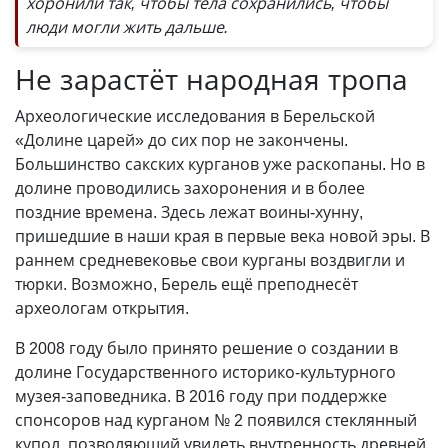
хоронили так, чтобы тела сохранились, чтобы
люди могли жить дальше.
Не зарастёт народная тропа
Археологические исследования в Берельской
«Долине царей» до сих пор не закончены.
Большинство сакских курганов уже раскопаны. Но в
долине проводились захоронения и в более
поздние времена. Здесь лежат воины-хунну,
пришедшие в наши края в первые века новой эры. В
раннем средневековье свои курганы воздвигли и
тюрки. Возможно, Берель ещё преподнесёт
археологам открытия.
В 2008 году было принято решение о создании в
долине Государственного историко-культурного
музея-заповедника. В 2016 году при поддержке
спонсоров над курганом № 2 появился стеклянный
купол, позволяющий увидеть внутренность древней