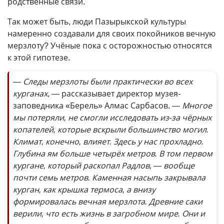
родственные связи.
Так может быть, люди Пазырыкской культуры
намеренно создавали для своих покойников вечную
мерзлоту? Учёные пока с осторожностью относятся
к этой гипотезе.
— Следы мерзлоты были практически во всех
курганах
, — рассказывает директор музея-
заповедника «Берель» Алмас Сарбасов.
— Многое
мы потеряли, не смогли исследовать из-за чёрных
копателей, которые вскрыли большинство могил.
Климат, конечно, влияет. Здесь у нас прохладно.
Глубина ям больше четырёх метров. В том первом
кургане, который раскопал Радлов, — вообще
почти семь метров. Каменная насыпь закрывала
курган, как крышка термоса, а внизу
формировалась вечная мерзлота. Древние саки
верили, что есть жизнь в загробном мире. Они и