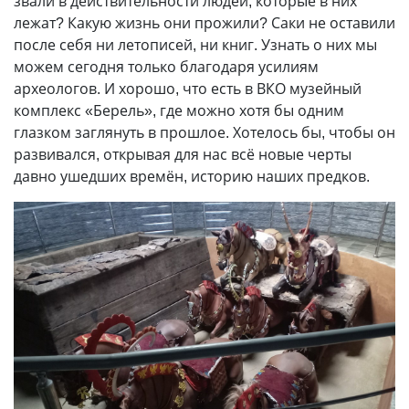
звали в действительности людей, которые в них
лежат? Какую жизнь они прожили? Саки не оставили
после себя ни летописей, ни книг. Узнать о них мы
можем сегодня только благодаря усилиям
археологов. И хорошо, что есть в ВКО музейный
комплекс «Берель», где можно хотя бы одним
глазком заглянуть в прошлое. Хотелось бы, чтобы он
развивался, открывая для нас всё новые черты
давно ушедших времён, историю наших предков.