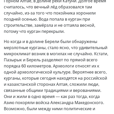
Горном Алтае, в долине реки Катуни. Долгое время
считалось, что вечный лёд образовался там
случайно, из-за того что покойника хоронили
поздней осенью. Вода попала в курган при
строительстве, замёрзла и не оттаяла весной,
потому что курган перекрыли.
Но когда и в долине Берели были обнаружены
мерзлотные курганы, стало ясно, что удивительный
микроклимат возник в могилах не случайно. Кстати,
Пазырык и Берель разделяют по прямой всего
порядка 60 километров. Археологи относят их к
одной археологической культуре. Вероятнее всего,
курганы, которые сегодня находятся на российской
и казахстанской сторонах Алтая, сложили люди,
связанные общими традициями и верованиями.
Они и жили в одно время — как раз тогда, когда
Азию покоряли войска Александра Македонского.
Возможно, были между ними политические и