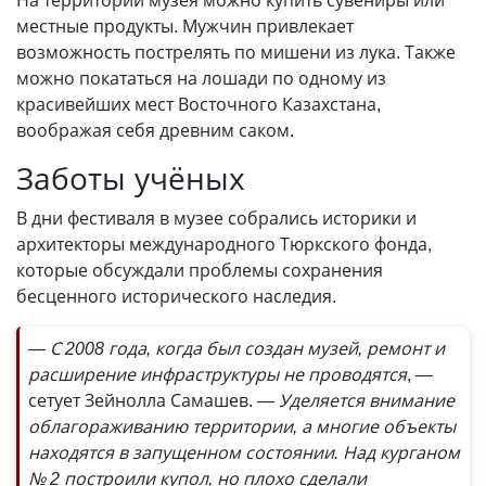
На территории музея можно купить сувениры или
местные продукты. Мужчин привлекает
возможность пострелять по мишени из лука. Также
можно покататься на лошади по одному из
красивейших мест Восточного Казахстана,
воображая себя древним саком.
Заботы учёных
В дни фестиваля в музее собрались историки и
архитекторы международного Тюркского фонда,
которые обсуждали проблемы сохранения
бесценного исторического наследия.
— С 2008 года, когда был создан музей, ремонт и
расширение инфраструктуры не проводятся
, —
сетует Зейнолла Самашев.
— Уделяется внимание
облагораживанию территории, а многие объекты
находятся в запущенном состоянии. Над курганом
№ 2 построили купол, но плохо сделали