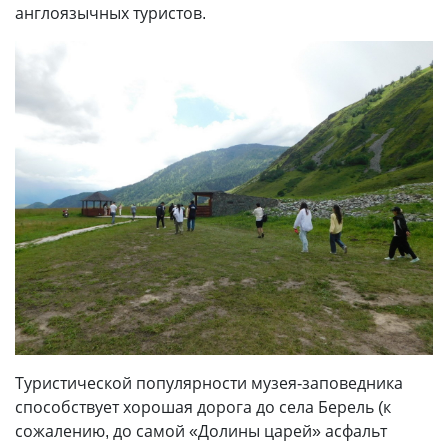
англоязычных туристов.
Туристической популярности музея-заповедника
способствует хорошая дорога до села Берель (к
сожалению, до самой «Долины царей» асфальт