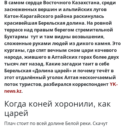
В самом сердце Восточного Казахстана, среди
заснеженных вершин и альпийских лугов
Катон-Карагайского района раскинулась
красивейшая Берельская долина. На ровной
террасе над правым берегом стремительной
Бухтармы тут и там видны возвышения,
сложенные руками людей из дикого камня. Это
курганы, где спят вечным сном цари кочевого
народа, жившего в Алтайских горах более двух
тысяч лет назад. Какие загадки таит в себе
Берельская «Долина царей» и почему течёт в
этот отдалённый уголок Алтая нескончаемый
поток туристов, разбирался корреспондент
YK-
news.kz
.
Когда коней хоронили, как
царей
Плач стоит по всей долине Белой реки. Скачут