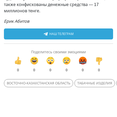
также конфискованы денежные средства — 17
миллионов тенге.
Ерик Абитов
НАШ ТЕЛЕГРАМ
Поделитесь своими эмоциями
0
0
0
0
0
0
ВОСТОЧНО-КАЗАХСТАНСКАЯ ОБЛАСТЬ
ТАБАЧНЫЕ ИЗДЕЛИЯ