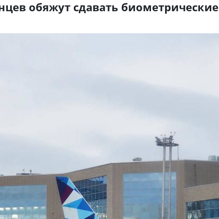
нцев обяжут сдавать биометрические
я