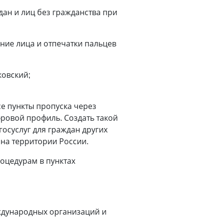
ан и лиц без гражданства при
ение лица и отпечатки пальцев
овский;
все пункты пропуска через
ровой профиль. Создать такой
осуслуг для граждан других
 на территории России.
оцедурам в пунктах
ждународных организаций и