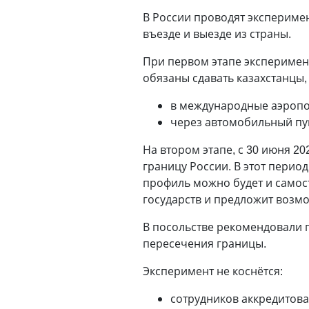
В России проводят эксперимен
въезде и выезде из страны.
При первом этапе эксперимент
обязаны сдавать казахстанцы
в международные аэропо
через автомобильный пу
На втором этапе, с 30 июня 20
границу России. В этот пери
профиль можно будет и самост
государств и предложит возмо
В посольстве рекомендовали 
пересечения границы.
Эксперимент не коснётся:
сотрудников аккредитов