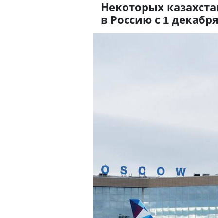
Некоторых казахста
в Россию с 1 декабр