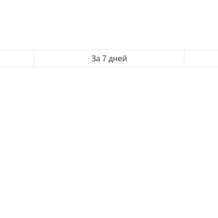
За 7 дней