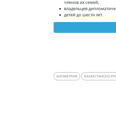
членов их семей;
владельцев дипломатиче
детей до шести лет.
БИОМЕТРИЯ
КАЗАХСТАНСКО-РО