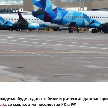
ходимо будет сдавать биометрические данные при в
o.kz
со ссылкой на посольства РК в РФ.