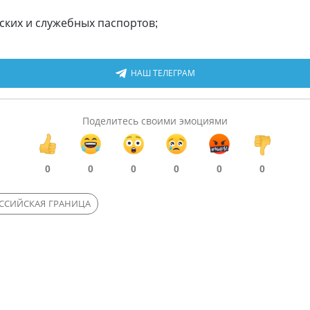
ских и служебных паспортов;
НАШ ТЕЛЕГРАМ
Поделитесь своими эмоциями
0
0
0
0
0
0
ССИЙСКАЯ ГРАНИЦА