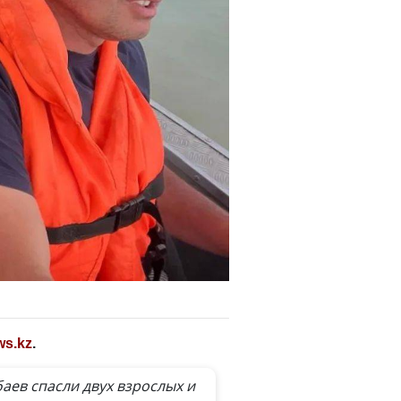
ws.kz
.
аев спасли двух взрослых и