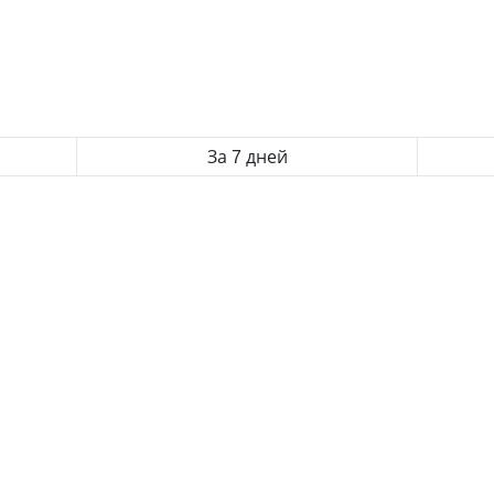
За 7 дней