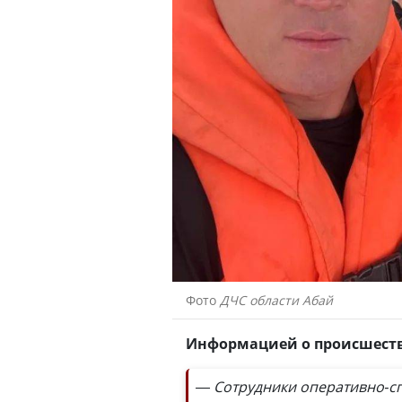
Фото
ДЧС области Абай
Информацией о происшестви
— Сотрудники оперативно-сп