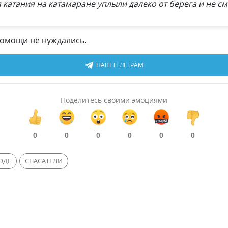
я катания на катамаране уплыли далеко от берега и не с
омощи не нуждались.
НАШ ТЕЛЕГРАМ
Поделитесь своими эмоциями
0
0
0
0
0
0
ОДЕ
СПАСАТЕЛИ