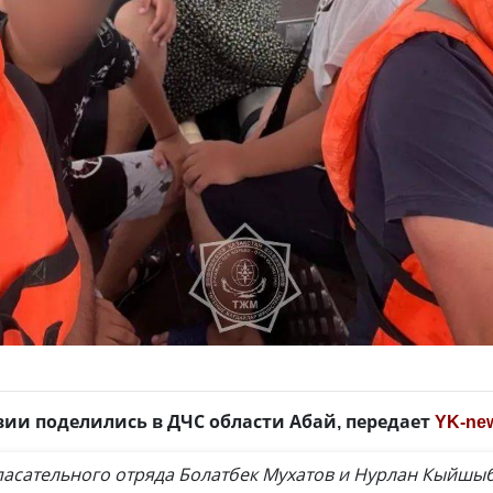
и поделились в ДЧС области Абай, передает
YK-ne
асательного отряда Болатбек Мухатов и Нурлан Кыйшыб