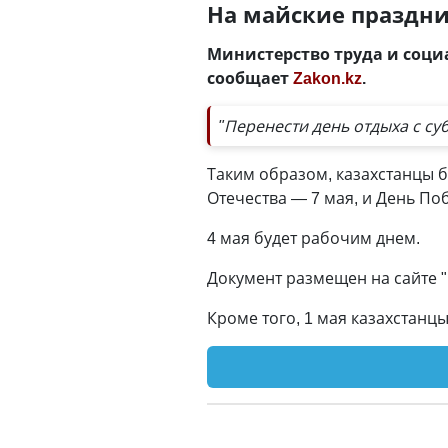
На майские праздни
Министерство труда и социа
сообщает
Zakon.kz
.
"Перенести день отдыха с суб
Таким образом, казахстанцы бу
Отечества — 7 мая, и День По
4 мая будет рабочим днем.
Документ размещен на сайте "
Кроме того, 1 мая казахстанц