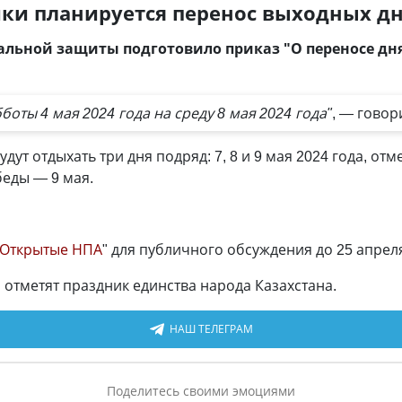
ки планируется перенос выходных д
льной защиты подготовило приказ "О переносе дня 
боты 4 мая 2024 года на среду 8 мая 2024 года"
, — говор
дут отдыхать три дня подряд: 7, 8 и 9 мая 2024 года, от
беды — 9 мая.
Открытые НПА
" для публичного обсуждения до 25 апрел
ы отметят праздник единства народа Казахстана.
НАШ ТЕЛЕГРАМ
Поделитесь своими эмоциями