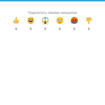
Поделитесь своими эмоциями
0
0
0
0
0
0