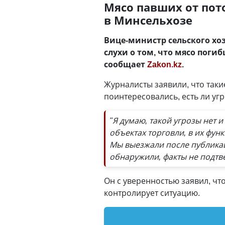
Мясо павших от пот
в Минсельхозе
Вице-министр сельского хо
слухи о том, что мясо пог
сообщает
Zakon.kz
.
Журналисты заявили, что таки
поинтересовались, есть ли уг
"Я думаю, такой угрозы нет 
объектах торговли, в их фун
Мы выезжали после публикац
обнаружили, факты не подтв
Он с уверенностью заявил, чт
контролирует ситуацию.