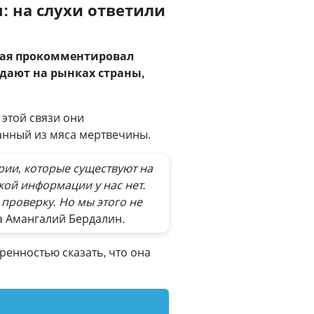
: на слухи ответили
 мая прокомментировал
одают на рынках страны,
 этой связи они
еланный из мяса мертвечины.
ории, которые существуют на
кой информации у нас нет.
проверку. Но мы этого не
а Амангалий Бердалин.
ренностью сказать, что она