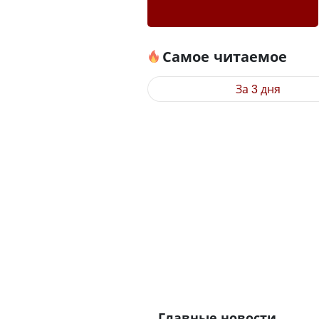
Самое читаемое
За 3 дня
Главные новости