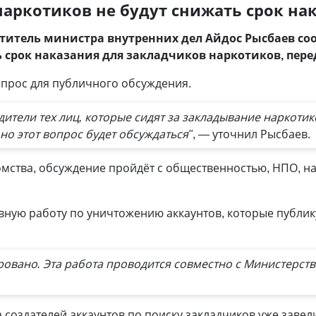
аркотиков не будут снижать срок на
титель министра внутренних дел Айдос Рысбаев соо
срок наказания для закладчиков наркотиков, переда
опрос для публичного обсуждения.
ители тех лиц, которые сидят за закладывание наркоти
 но этот вопрос будет обсуждаться"
, — уточнил Рысбаев.
омства, обсуждение пройдёт с общественностью, НПО, 
вную работу по уничтожению аккаунтов, которые публик
ровано. Эта работа проводится совместно с Министерств
 создателей аккаунтов по поиску закладчиков уже завели