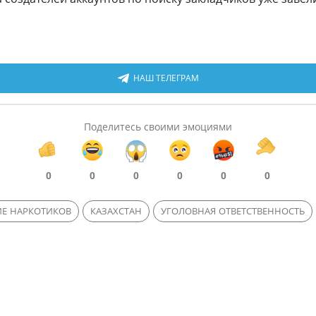
НАШ ТЕЛЕГРАМ
Поделитесь своими эмоциями
0
0
0
0
0
0
ИЕ НАРКОТИКОВ
КАЗАХСТАН
УГОЛОВНАЯ ОТВЕТСТВЕННОСТЬ