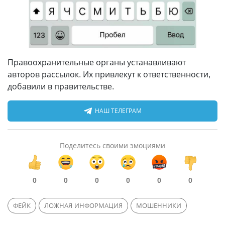
Правоохранительные органы устанавливают
авторов рассылок. Их привлекут к ответственности,
добавили в правительстве.
НАШ ТЕЛЕГРАМ
Поделитесь своими эмоциями
0
0
0
0
0
0
ФЕЙК
ЛОЖНАЯ ИНФОРМАЦИЯ
МОШЕННИКИ