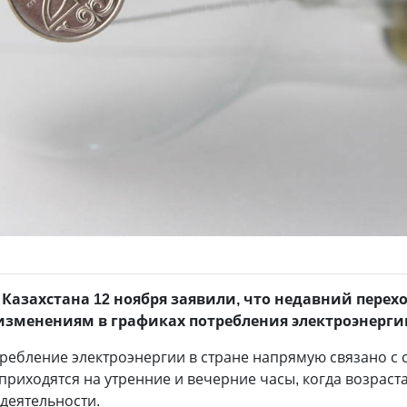
Казахстана 12 ноября заявили, что недавний перех
изменениям в графиках потребления электроэнерги
отребление электроэнергии в стране напрямую связано 
приходятся на утренние и вечерние часы, когда возраст
деятельности.