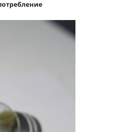
опотребление