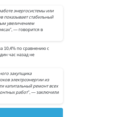
работе энергосистемы или
дов показывает стабильный
нным увеличением
оясах"
, — говорится в
на 10,4% по сравнению с
дин час назад не
иного закупщика
оков электроэнергии из
ти капитальный ремонт всех
онтных работ"
, — заключили