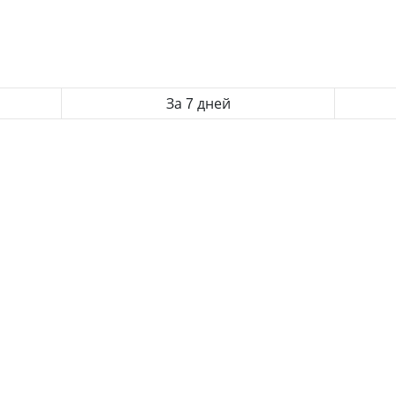
За 7 дней