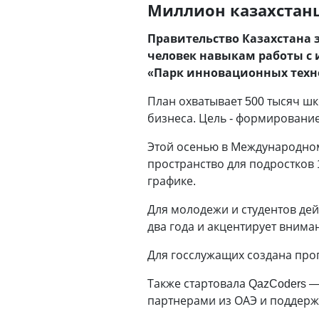
Миллион казахстанц
Правительство Казахстана
человек навыкам работы с
«Парк инновационных техно
План охватывает 500 тысяч шк
бизнеса. Цель - формирование
Этой осенью в Международном
пространство для подростков 
графике.
Для молодежи и студентов дейс
два года и акцентирует вниман
Для госслужащих создана про
Также стартовала QazCoders 
партнерами из ОАЭ и поддерж