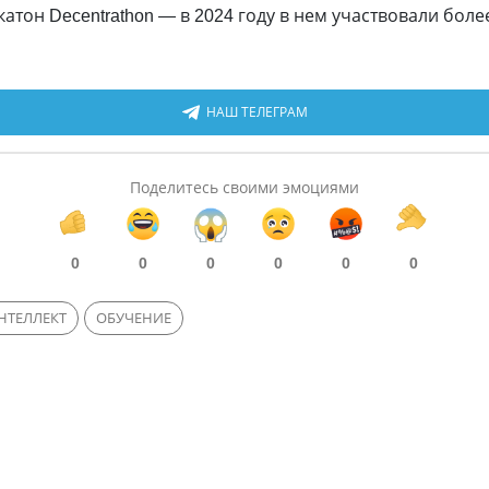
тон Decentrathon — в 2024 году в нем участвовали более
НАШ ТЕЛЕГРАМ
Поделитесь своими эмоциями
0
0
0
0
0
0
НТЕЛЛЕКТ
ОБУЧЕНИЕ