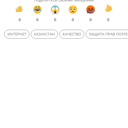
0
0
0
0
0
0
ИНТЕРНЕТ
КАЗАХСТАН
КАЧЕСТВО
ЗАЩИТА ПРАВ ПОТР