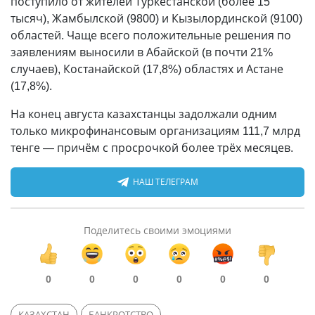
поступило от жителей Туркестанской (более 15
тысяч), Жамбылской (9800) и Кызылординской (9100)
областей. Чаще всего положительные решения по
заявлениям выносили в Абайской (в почти 21%
случаев), Костанайской (17,8%) областях и Астане
(17,8%).
На конец августа казахстанцы задолжали одним
только микрофинансовым организациям 111,7 млрд
тенге — причём с просрочкой более трёх месяцев.
НАШ ТЕЛЕГРАМ
Поделитесь своими эмоциями
0
0
0
0
0
0
КАЗАХСТАН
БАНКРОТСТВО