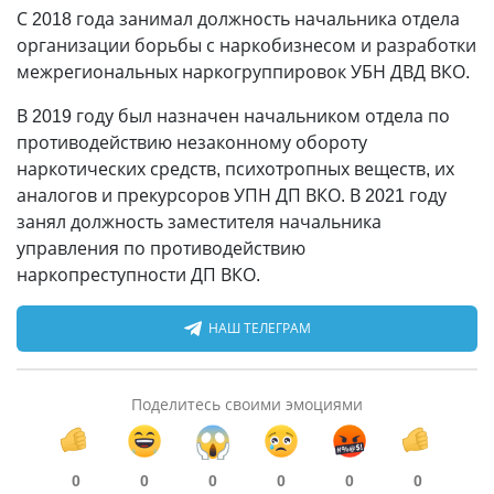
С 2018 года занимал должность начальника отдела
организации борьбы с наркобизнесом и разработки
межрегиональных наркогруппировок УБН ДВД ВКО.
В 2019 году был назначен начальником отдела по
противодействию незаконному обороту
наркотических средств, психотропных веществ, их
аналогов и прекурсоров УПН ДП ВКО. В 2021 году
занял должность заместителя начальника
управления по противодействию
наркопреступности ДП ВКО.
НАШ ТЕЛЕГРАМ
Поделитесь своими эмоциями
0
0
0
0
0
0