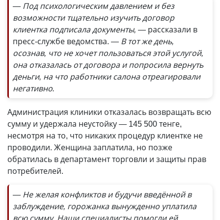
— Под психологическим давлением и без
возможности тщательно изучить договор
клиентка подписала документы, —
рассказали в
пресс-службе ведомства.
— В тот же день,
осознав, что не хочет пользоваться этой услугой,
она отказалась от договора и попросила вернуть
деньги, на что работники салона отреагировали
негативно.
Администрация клиники отказалась возвращать всю
сумму и удержала неустойку — 145 500 тенге,
несмотря на то, что никаких процедур клиентке не
проводили. Женщина заплатила, но позже
обратилась в департамент торговли и защиты прав
потребителей.
— Не желая конфликтов и будучи введённой в
заблуждение, горожанка вынужденно уплатила
всю сумму. Наши специалисты помогли ей