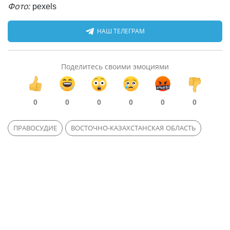
Фото:
pexels
НАШ ТЕЛЕГРАМ
Поделитесь своими эмоциями
0
0
0
0
0
0
ПРАВОСУДИЕ
ВОСТОЧНО-КАЗАХСТАНСКАЯ ОБЛАСТЬ