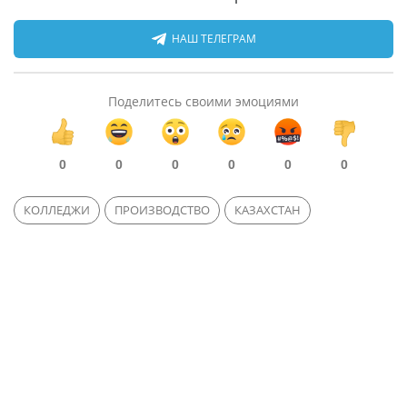
НАШ ТЕЛЕГРАМ
Поделитесь своими эмоциями
0
0
0
0
0
0
КОЛЛЕДЖИ
ПРОИЗВОДСТВО
КАЗАХСТАН