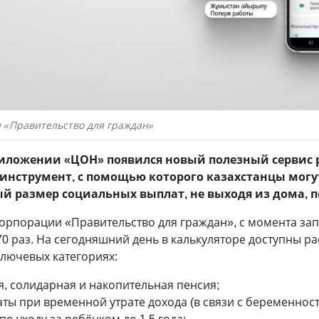
 «Правительство для граждан»
риложении «ЦОН» появился новый полезный сервис 
й инструмент, с помощью которого казахстанцы могу
й размер социальных выплат, не выходя из дома, 
орпорации «Правительство для граждан», с момента зап
470 раз. На сегодняшний день в калькуляторе доступны р
ключевых категориях:
я, солидарная и накопительная пенсия;
ты при временной утрате дохода (в связи с беременнос
о уходу за ребёнком до 1,5 года;