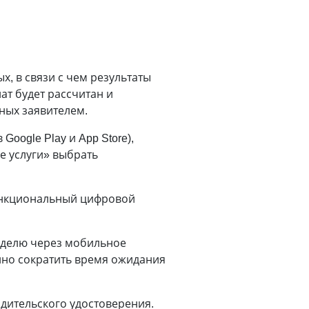
х, в связи с чем результаты
т будет рассчитан и
ных заявителем.
oogle Play и App Store),
е услуги» выбрать
ункциональный цифровой
еделю через мобильное
нно сократить время ожидания
дительского удостоверения.