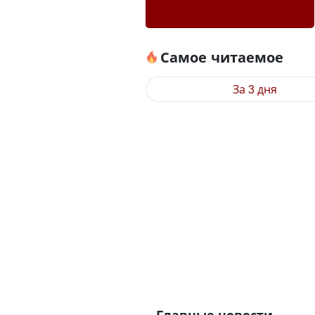
Самое читаемое
За 3 дня
Главные новости