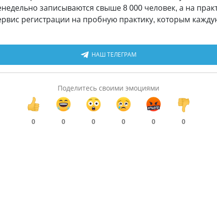
енедельно записываются свыше 8 000 человек, а на пра
сервис регистрации на пробную практику, которым кажд
НАШ ТЕЛЕГРАМ
Поделитесь своими эмоциями
0
0
0
0
0
0