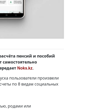
расчёта пенсий и пособий
т самостоятельно
передает
Noks.kz
.
уска пользователи произвели
асчеты по 8 видам социальных
тью, родами или