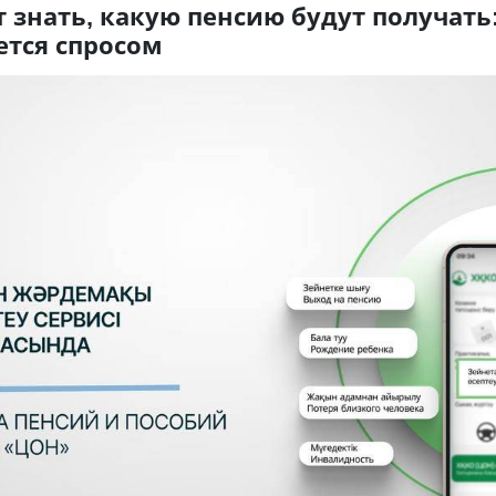
 знать, какую пенсию будут получат
ется спросом