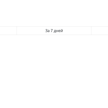
За 7 дней