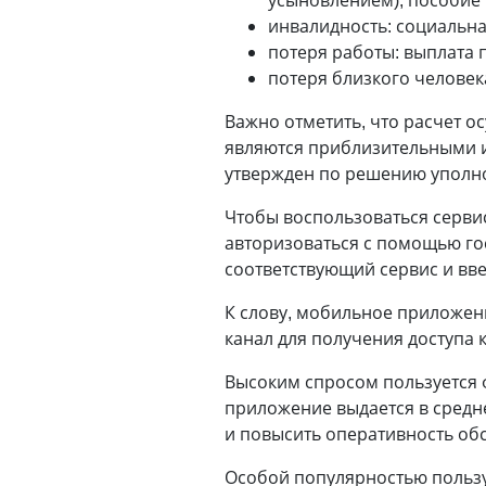
инвалидность: социальна
потеря работы: выплата 
потеря близкого человек
Важно отметить, что расчет о
являются приблизительными и
утвержден по решению уполно
Чтобы воспользоваться сервис
авторизоваться с помощью го
соответствующий сервис и вве
К слову, мобильное приложе
канал для получения доступа 
Высоким спросом пользуется 
приложение выдается в средне
и повысить оперативность об
Особой популярностью пользу