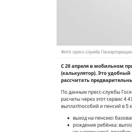
Фото
пресс-служба Госкорпорации
С 28 апреля в мобильном п
(калькулятор). Это удобны
рассчитать предварительны
По данным пресс-службы Госк
расчеты через этот сервис 4 
выплат/пособий и пенсий в 5 
выход на пенсию: базова
рождение ребёнка: выпла
усыновлением), пособие п