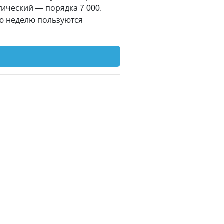
ктический
—
порядка 7 000.
ую неделю пользуются