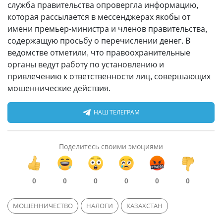
служба правительства опровергла информацию,
которая рассылается в мессенджерах якобы от
имени премьер-министра и членов правительства,
содержащую просьбу о перечислении денег. В
ведомстве отметили, что правоохранительные
органы ведут работу по установлению и
привлечению к ответственности лиц, совершающих
мошеннические действия.
НАШ ТЕЛЕГРАМ
Поделитесь своими эмоциями
0
0
0
0
0
0
МОШЕННИЧЕСТВО
НАЛОГИ
КАЗАХСТАН