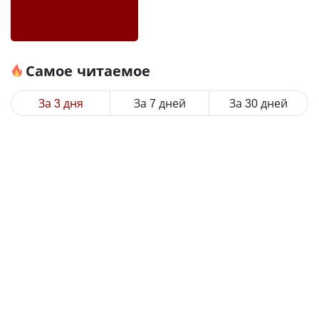
Самое читаемое
За 3 дня
За 7 дней
За 30 дней