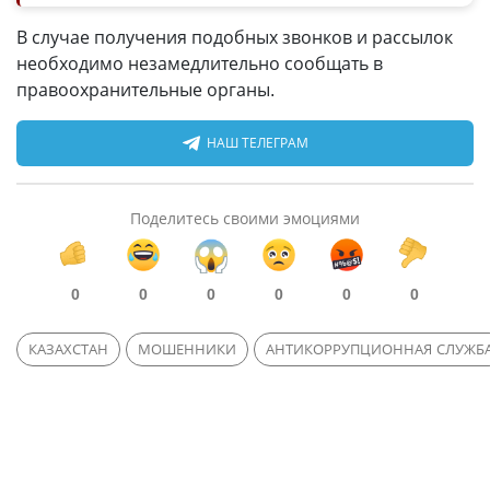
В случае получения подобных звонков и рассылок
необходимо незамедлительно сообщать в
правоохранительные органы.
НАШ ТЕЛЕГРАМ
Поделитесь своими эмоциями
0
0
0
0
0
0
КАЗАХСТАН
МОШЕННИКИ
АНТИКОРРУПЦИОННАЯ СЛУЖБ