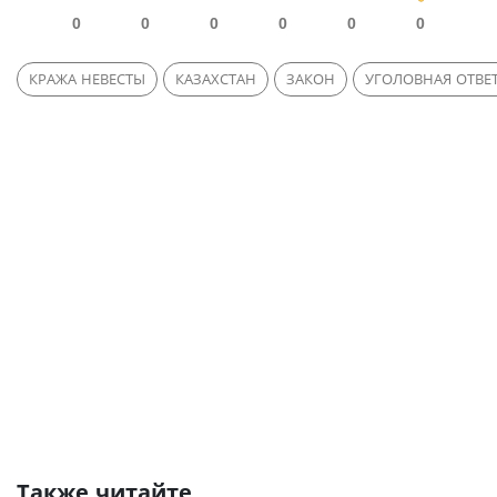
0
0
0
0
0
0
КРАЖА НЕВЕСТЫ
КАЗАХСТАН
ЗАКОН
УГОЛОВНАЯ ОТВЕ
Также читайте