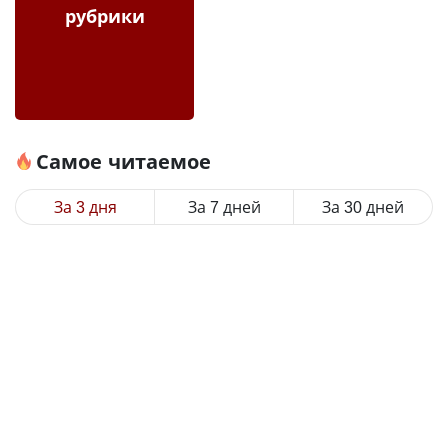
рубрики
Самое читаемое
За 3 дня
За 7 дней
За 30 дней