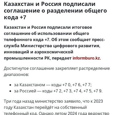
Казахстан и Россия подписали
соглашение о разделении общего
кода +7
Казахстан и Россия подписали итоговое
соглашение об использовании общего
телефонного кода +7. Об этом сообщает пресс-
служба Министерства цифрового развития,
инноваций и аэрокосмической
промышленности РК, передает
informburo.kz
.
Достигнутое соглашение закрепляет распределение
диапазонов:
за Казахстаном — коды +7 0, +7 6, +7 7;
за Россией — коды +7 2, +7 3, +7 4, +7 5, +7 9.
Три года назад министерство заявило, что к 2023
году Казахстан перейдёт на собственный
телефонный код. Однако летом 2024 года ведомство