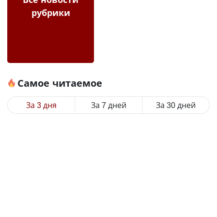
рубрики
Самое читаемое
За 3 дня
За 7 дней
За 30 дней