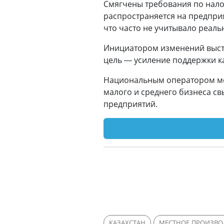
Смягчены требования по нало
распространяется на предприя
что часто не учитывало реал
Инициатором изменений высту
цель — усиление поддержки к
Национальным оператором мер 
малого и среднего бизнеса св
предприятий.
КАЗАХСТАН
МЕСТНОЕ ПРОИЗВО