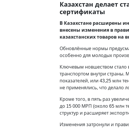
Казахстан делает с
сертификаты
В Казахстане расширены ин
внесены изменения в прав
казахстанских товаров на 
Обновлённые нормы предусма
особенно для молодых произв
Ключевым новшеством стало 
транспортом внутри страны. 
показателей, или 43,25 млн т
не применялись, что делало л
Кроме того, в пять раз увели
до 15 000 МРП (около 65 млн 
структур и расширяет экспо
Изменения затронули и прави