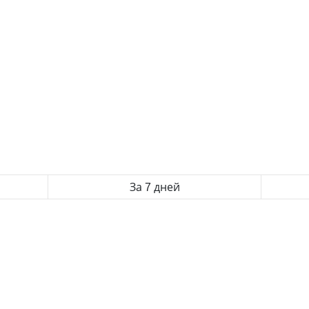
За 7 дней