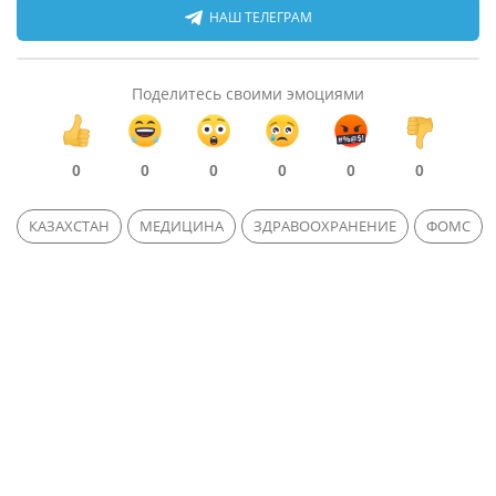
НАШ ТЕЛЕГРАМ
Поделитесь своими эмоциями
0
0
0
0
0
0
КАЗАХСТАН
МЕДИЦИНА
ЗДРАВООХРАНЕНИЕ
ФОМС