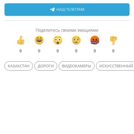
НАШ ТЕЛЕГРАМ
Поделитесь своими эмоциями
0
0
0
0
0
0
КАЗАХСТАН
ДОРОГИ
ВИДЕОКАМЕРЫ
ИСКУССТВЕННЫЙ