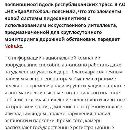
появившиеся вдоль республиканских трасс. В АО
«НК «ҚазАвтоЖол» пояснили, что это элементы
новой системы видеоаналитики с
использованием искусственного интеллекта,
предназначенной для круглосуточного
мониторинга дорожной обстановки, передает
Noks.kz
.
По информации национальной компании,
оборудование способно автономно работать даже
на удаленных участках дорог благодаря солнечным
панелям и ветрогенераторам. Система в режиме
реального времени анализирует ситуацию на трассе
и автоматически выявляет потенциально опасные
события, включая появление пешеходов и животных
на проезжей части, движение по встречной полосе
или задним ходом, а также нарушения правил
остановки и парковки. Кроме того, камеры
распознают государственные регистрационные