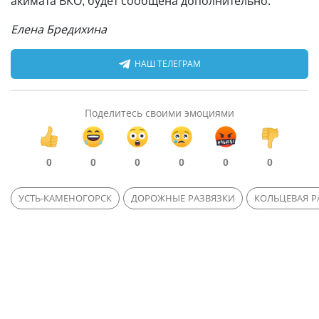
акимата ВКО, будет сообщена дополнительно.
Елена Бредихина
НАШ ТЕЛЕГРАМ
Поделитесь своими эмоциями
0
0
0
0
0
0
УСТЬ-КАМЕНОГОРСК
ДОРОЖНЫЕ РАЗВЯЗКИ
КОЛЬЦЕВАЯ Р