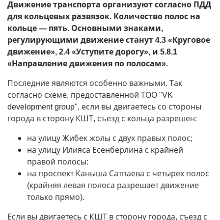
Движение транспорта организуют согласно ПДД
для кольцевых развязок. Количество полос на
кольце — пять. Основными знаками,
регулирующими движение станут 4.3 «Круговое
движение», 2.4 «Уступите дорогу», и 5.8.1
«Направление движения по полосам».
Последние являются особенно важными. Так
согласно схеме, предоставленной ТОО "VK
development group", если вы двигаетесь со стороны
города в сторону КШТ, съезд с кольца разрешен:
на улицу Жибек жолы с двух правых полос;
на улицу Илияса Есенберлина с крайней
правой полосы:
на проспект Каныша Сатпаева с четырех полос
(крайняя левая полоса разрешает движение
только прямо).
Если вы двигаетесь с КШТ в сторону города, съезд с