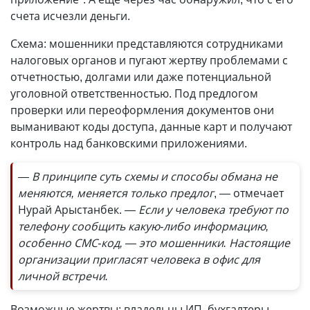
счета исчезли деньги.
Схема: мошенники представляются сотрудниками
налоговых органов и пугают жертву проблемами с
отчетностью, долгами или даже потенциальной
уголовной ответственностью. Под предлогом
проверки или пере­оформления документов они
выманивают коды доступа, данные карт и получают
контроль над банковскими приложениями.
— В принципе суть схемы и способы обмана не
меняются, меняется только предлог
, — отмечает
Нурай Арыстанбек.
— Если у человека требуют по
телефону сообщить какую-либо информацию,
особенно СМС-код, — это мошенники. Настоящие
организации пригласят человека в офис для
личной встречи.
Возможные жертвы: владельцы ИП, бухгалтеры,