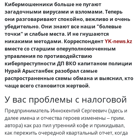
Кибермошенники больше не пугают
загадочными вирусами и взломами. Теперь
они разговаривают спокойно, вежливо и очень
убедительно. Они знают все наши "болевые
точки" и слабые места. И не гнушаются
никакими методами. Корреспондент
YK-news.kz
вместе со старшим оперуполномоченным
управления по противодействию
киберпреступности ДП ВКО капитаном полиции
Нурай Арыстанбек разобрал самые
распространенные схемы обмана и выяснил, кто
чаще всего становится жертвой.
У вас проблемы с налоговой
Предприниматель Иннокентий Сергеевич (здесь и
далее имена и отчества героев изменены – прим.
автора) как раз пил утренний кофе и прикидывал,
как пережить очередной квартальный отчет, когда