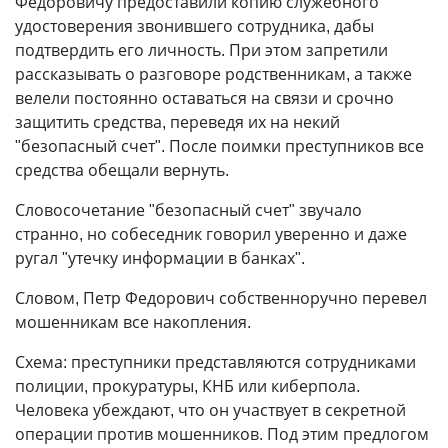
Федоровичу предоставили копию служебного
удостоверения звонившего сотрудника, дабы
подтвердить его личность. При этом запретили
рассказывать о разговоре родственникам, а также
велели постоянно оставаться на связи и срочно
защитить средства, переведя их на некий
"безопасный счет". После поимки преступников все
средства обещали вернуть.
Словосочетание "безопасный счет" звучало
странно, но собеседник говорил уверенно и даже
ругал "утечку информации в банках".
Словом, Петр Федорович собственноручно перевел
мошенникам все накопления.
Схема: преступники представляются сотрудниками
полиции, прокуратуры, КНБ или киберпола.
Человека убеждают, что он участвует в секретной
операции против мошенников. Под этим предлогом