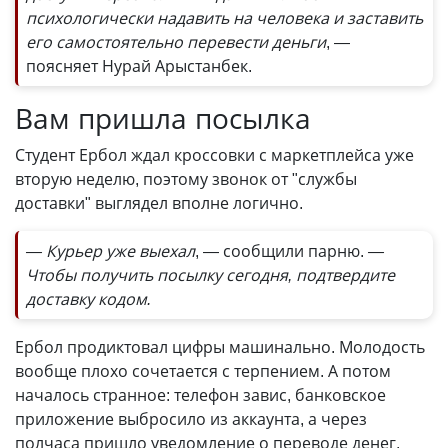
психологически надавить на человека и заставить
его самостоятельно перевести деньги
, —
поясняет Нурай Арыстанбек.
Вам пришла посылка
Студент Ербол ждал кроссовки с маркетплейса уже
вторую неделю, поэтому звонок от "службы
доставки" выглядел вполне логично.
— Курьер уже выехал
, — сообщили парню.
—
Чтобы получить посылку сегодня, подтвердите
доставку кодом.
Ербол продиктовал цифры машинально. Молодость
вообще плохо сочетается с терпением. А потом
началось странное: телефон завис, банковское
приложение выбросило из аккаунта, а через
полчаса пришло уведомление о переводе денег.