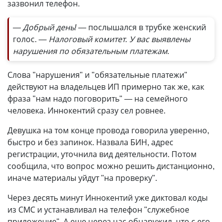
зазвонил телефон.
— Добрый день!
— послышался в трубке женский
голос.
— Налоговый комитет. У вас выявлены
нарушения по обязательным платежам.
Слова "нарушения" и "обязательные платежи"
действуют на владельцев ИП примерно так же, как
фраза "нам надо поговорить" — на семейного
человека. Иннокентий сразу сел ровнее.
Девушка на том конце провода говорила уверенно,
быстро и без запинок. Назвала БИН, адрес
регистрации, уточнила вид деятельности. Потом
сообщила, что вопрос можно решить дистанционно,
иначе материалы уйдут "на проверку".
Через десять минут Иннокентий уже диктовал коды
из СМС и устанавливал на телефон "служебное
приложение". А еще через час обнаружил, что с его