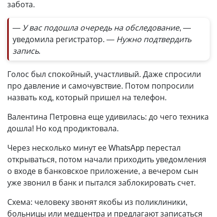
забота.
— У вас подошла очередь на обследование
, —
уведомила регистратор.
— Нужно подтвердить
запись.
Голос был спокойный, участливый. Даже спросили
про давление и самочувствие. Потом попросили
назвать код, который пришел на телефон.
Валентина Петровна еще удивилась: до чего техника
дошла! Но код продиктовала.
Через несколько минут ее WhatsApp перестал
открываться, потом начали приходить уведомления
о входе в банковское приложение, а вечером сын
уже звонил в банк и пытался заблокировать счет.
Схема: человеку звонят якобы из поликлиники,
больницы или медцентра и предлагают записаться