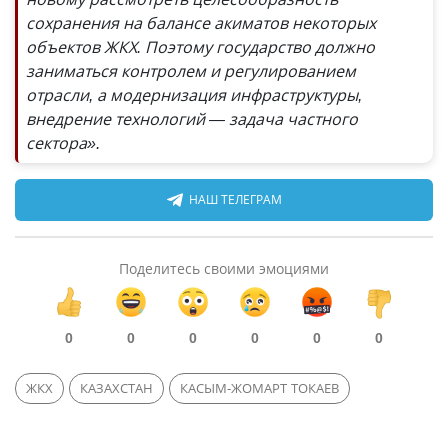
сохранения на балансе акиматов некоторых
объектов ЖКХ. Поэтому государство должно
заниматься контролем и регулированием
отрасли, а модернизация инфраструктуры,
внедрение технологий — задача частного
сектора».
НАШ ТЕЛЕГРАМ
Поделитесь своими эмоциями
0
0
0
0
0
0
ЖКХ
КАЗАХСТАН
КАСЫМ-ЖОМАРТ ТОКАЕВ