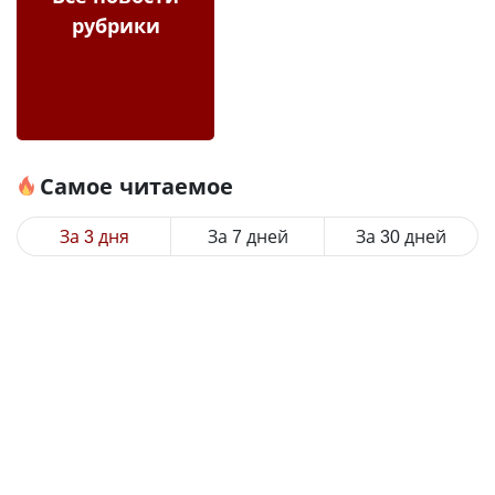
рубрики
Самое читаемое
За 3 дня
За 7 дней
За 30 дней