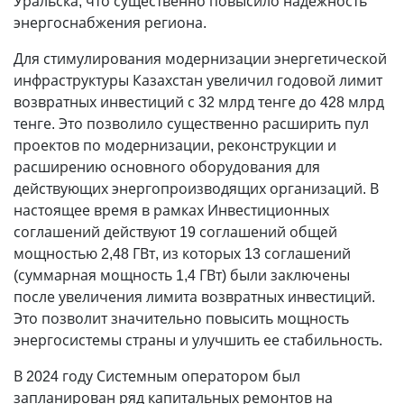
Уральска, что существенно повысило надежность
энергоснабжения региона.
Для стимулирования модернизации энергетической
инфраструктуры Казахстан увеличил годовой лимит
возвратных инвестиций с 32 млрд тенге до 428 млрд
тенге. Это позволило существенно расширить пул
проектов по модернизации, реконструкции и
расширению основного оборудования для
действующих энергопроизводящих организаций. В
настоящее время в рамках Инвестиционных
соглашений действуют 19 соглашений общей
мощностью 2,48 ГВт, из которых 13 соглашений
(суммарная мощность 1,4 ГВт) были заключены
после увеличения лимита возвратных инвестиций.
Это позволит значительно повысить мощность
энергосистемы страны и улучшить ее стабильность.
В 2024 году Системным оператором был
запланирован ряд капитальных ремонтов на