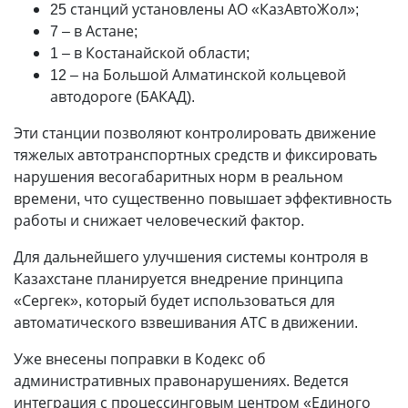
25 станций установлены АО «КазАвтоЖол»;
7 – в Астане;
1 – в Костанайской области;
12 – на Большой Алматинской кольцевой
автодороге (БАКАД).
Эти станции позволяют контролировать движение
тяжелых автотранспортных средств и фиксировать
нарушения весогабаритных норм в реальном
времени, что существенно повышает эффективность
работы и снижает человеческий фактор.
Для дальнейшего улучшения системы контроля в
Казахстане планируется внедрение принципа
«Сергек», который будет использоваться для
автоматического взвешивания АТС в движении.
Уже внесены поправки в Кодекс об
административных правонарушениях. Ведется
интеграция с процессинговым центром «Единого