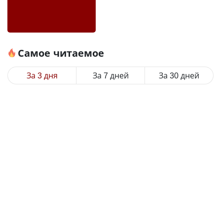
Самое читаемое
За 3 дня
За 7 дней
За 30 дней