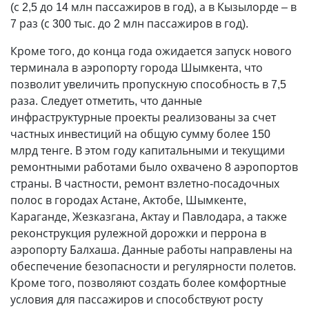
(с 2,5 до 14 млн пассажиров в год), а в Кызылорде – в
7 раз (с 300 тыс. до 2 млн пассажиров в год).
Кроме того, до конца года ожидается запуск нового
терминала в аэропорту города Шымкента, что
позволит увеличить пропускную способность в 7,5
раза. Следует отметить, что данные
инфраструктурные проекты реализованы за счет
частных инвестиций на общую сумму более 150
млрд тенге. В этом году капитальными и текущими
ремонтными работами было охвачено 8 аэропортов
страны. В частности, ремонт взлетно-посадочных
полос в городах Астане, Актобе, Шымкенте,
Караганде, Жезказгана, Актау и Павлодара, а также
реконструкция рулежной дорожки и перрона в
аэропорту Балхаша. Данные работы направлены на
обеспечение безопасности и регулярности полетов.
Кроме того, позволяют создать более комфортные
условия для пассажиров и способствуют росту