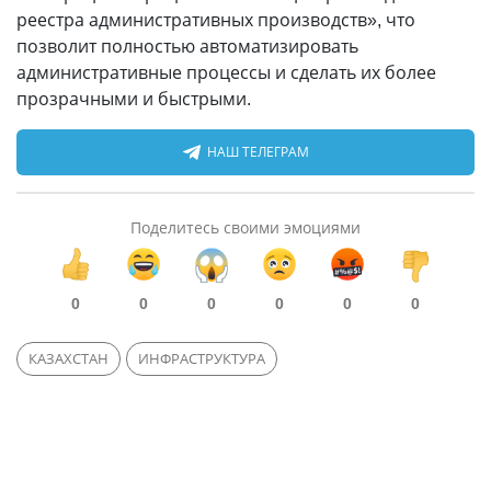
реестра административных производств», что
позволит полностью автоматизировать
административные процессы и сделать их более
прозрачными и быстрыми.
НАШ ТЕЛЕГРАМ
Поделитесь своими эмоциями
0
0
0
0
0
0
КАЗАХСТАН
ИНФРАСТРУКТУРА