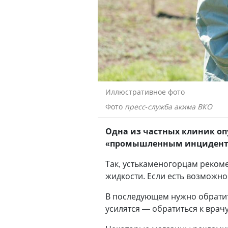
Иллюстративное фото
Фото
пресс-служба акима ВКО
Одна из частных клиник оп
«промышленным инциденто
Так, устькаменогорцам реком
жидкости. Если есть возможно
В последующем нужно обратит
усилятся — обратиться к врач