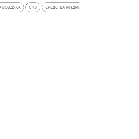
О ВОЗДУХА
СИЗ
СРЕДСТВА ИНДИВИДУАЛЬНОЙ ЗАЩИТЫ