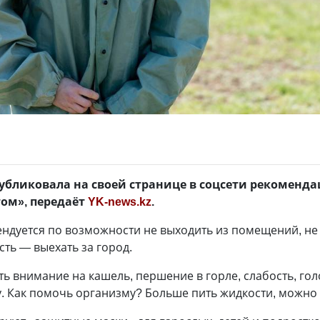
убликовала на своей странице в соцсети рекоменда
м», передаёт
YK-news.kz
.
ендуется по возможности не выходить из помещений, не 
сть — выехать за город.
ь внимание на кашель, першение в горле, слабость, го
у. Как помочь организму? Больше пить жидкости, можно