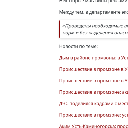
Некоторые магазины рекламир
Между тем, в департаменте э
«Проведены необходимые ан
норм и без выделения опасн
Новости по теме:
Дым в районе промзоны: в Ус
Происшествие в промзоне в У
Происшествие в промзоне в У
Происшествие в промзоне: ак
ДЧС поделился кадрами с мес
Происшествие в промзоне: ус
Аким Усть-Каменогорска: пр