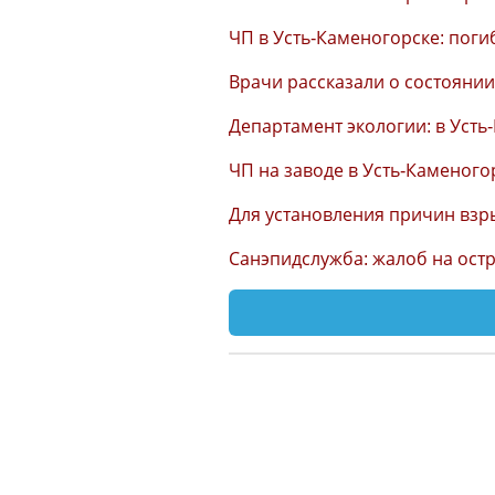
ЧП в Усть-Каменогорске: поги
Врачи рассказали о состояни
Департамент экологии: в Уст
ЧП на заводе в Усть-Каменог
Для установления причин взр
Санэпидслужба: жалоб на остр