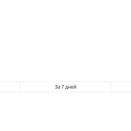
За 7 дней