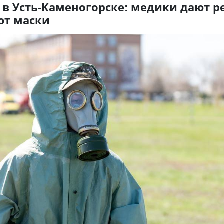
 в Усть-Каменогорске: медики дают 
ют маски