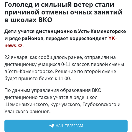
Гололед и сильный ветер стали
причиной отмены очных занятий
в школах ВКО
Дети учатся дистанционно в Усть-Каменогорске
и ряде районов, передает корреспондент
YK-
news.kz
.
22 января, как сообщалось ранее, отправили на
дистанционку учащихся 0-11 классов первой смены
в Усть-Каменогорске. Решение по второй смене
будет принято ближе к 11:00.
По данным управления образования ВКО,
дистанционно также учатся в ряде школ
Шемонаихинского, Курчумского, Глубоковского и
Уланского районов.
НАШ ТЕЛЕГРАМ