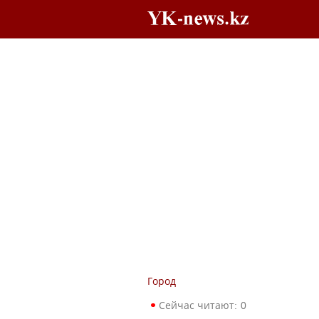
Город
Сейчас читают:
0