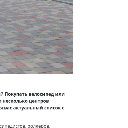
ря? Покупать велосипед или
т несколько центров
я вас актуальный список с
сипедистов, роллеров,