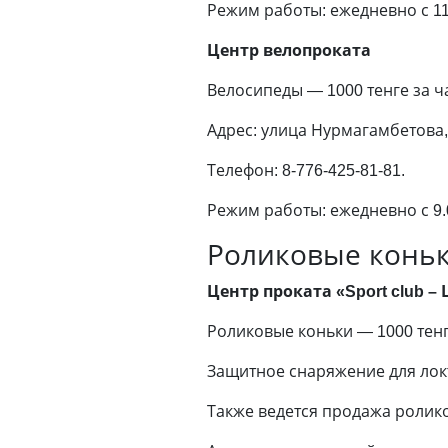
Режим работы: ежедневно с 11.
Центр велопроката
Велосипеды — 1000 тенге за ча
Адрес: улица Нурмагамбетова,
Телефон: 8-776-425-81-81.
Режим работы: ежедневно с 9.0
Роликовые конь
Центр проката «Sport club 
Роликовые коньки — 1000 тенге 
Защитное снаряжение для локт
Также ведется продажа ролико