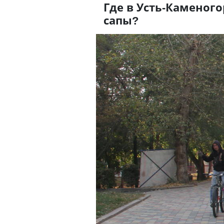
Где в Усть-Каменого
сапы?