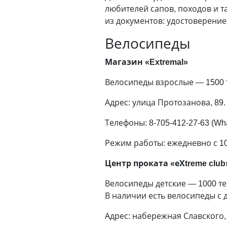
любителей сапов, походов и та
из документов: удостоверение
Велосипеды
Магазин «Extremal»
Велосипеды взрослые — 1500 те
Адрес: улица Протозанова, 89.
Телефоны: 8-705-412-27-63 (Wha
Режим работы: ежедневно с 10.
Центр проката «еХtreme club
Велосипеды детские — 1000 тенг
В наличии есть велосипеды с 
Адрес: набережная Славского, 