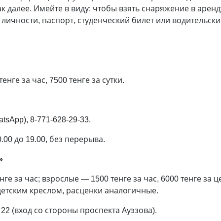
к далее. Имейте в виду: чтобы взять снаряжение в арен
 личности, паспорт, студенческий билет или водительски
нге за час, 7500 тенге за сутки.
tsApp), 8-771-628-29-33.
00 до 19.00, без перерыва.
»
е за час; взрослые — 1500 тенге за час, 6000 тенге за це
детским креслом, расценки аналогичные.
22 (вход со стороны проспекта Ауэзова).