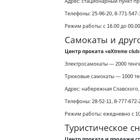
Адрес: стационарный пункт п
Телефоны: 25-96-20, 8-771-547-1
Режим работы: с 16.00 до 00.00
Самокаты и друг
Центр проката «еХtreme club
Электросамокаты — 2000 тенге з
Трюковые самокаты — 1000 тенге
Адрес: набережная Славского, 
Телефоны: 28-52-11, 8-777-672-
Режим работы: ежедневно с 10.
Туристическое с
Центр проката и продажи сп