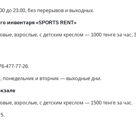
00 до 23.00, без перерывов и выходных.
ого инвентаря «SPORTS RENT»
вые, взрослые, с детским креслом — 1000 тенге за час, 3
76-477-77-26.
00, понедельник и вторник — выходные дни.
окзале
вые, взрослые, с детским креслом — 1500 тенге за час.
5.