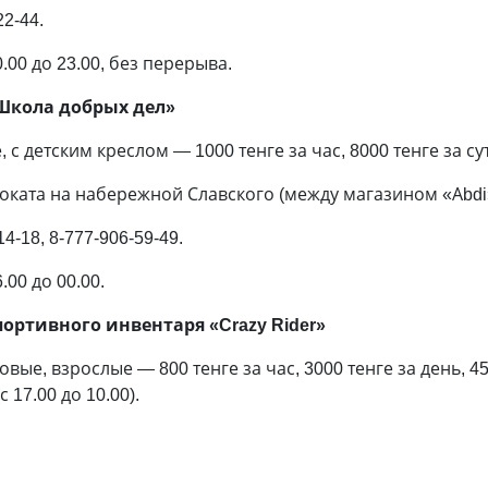
22-44.
00 до 23.00, без перерыва.
– Школа добрых дел»
с детским креслом — 1000 тенге за час, 8000 тенге за су
роката на набережной Славского (между магазином «Аbd
4-18, 8-777-906-59-49.
00 до 00.00.
ортивного инвентаря «Crazy Rider»
вые, взрослые — 800 тенге за час, 3000 тенге за день, 45
 17.00 до 10.00).