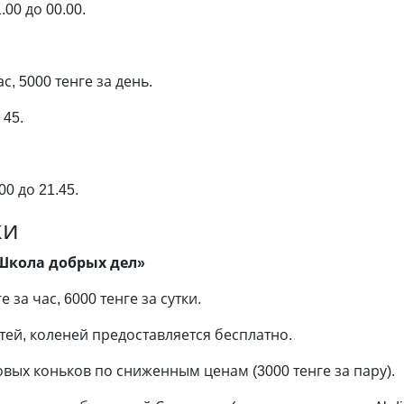
00 до 00.00.
с, 5000 тенге за день.
 45.
0 до 21.45.
ки
– Школа добрых дел»
за час, 6000 тенге за сутки.
ей, коленей предоставляется бесплатно.
вых коньков по сниженным ценам (3000 тенге за пару).