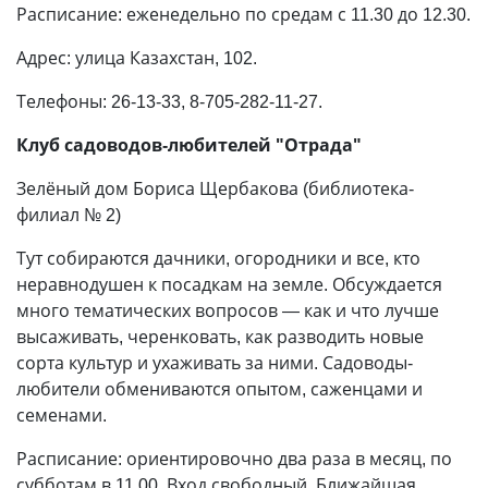
Расписание: еженедельно по средам с 11.30 до 12.30.
Адрес: улица Казахстан, 102.
Телефоны: 26-13-33, 8-705-282-11-27.
Клуб садоводов-любителей "Отрада"
Зелёный дом Бориса Щербакова (биб­лиотека-
филиал № 2)
Тут собираются дачники, огородники и все, кто
неравнодушен к посадкам на земле. Обсуждается
много тематических вопросов — как и что лучше
высаживать, черенковать, как разводить новые
сорта культур и ухаживать за ними. Садоводы-
любители обмениваются опытом, саженцами и
семенами.
Расписание: ориентировочно два раза в месяц, по
субботам в 11.00. Вход свободный. Ближайшая