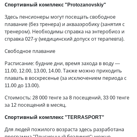
Спортивный комплекс "Protoza­novskiy"
Здесь пенсионеры могут посещать свободное
плавание (без тренера) и аквааэробику (занятия с
тренером). Необходимы справка на энтеробиоз и
справка 027-у (медицинский допуск от терапевта).
Свободное плавание
Расписание: будние дни, время захода в воду —
11.00, 12.00, 13.00, 14.00. Также можно приходить
плавать в воскресенье (за исключением периода с
11.00 до 13.00).
Стоимость: 28 000 тенге за 8 посещений, 33 00 тенге
за 12 посещений в месяц.
Спортивный комплекс "TERRA­SPORT"
Для людей пожилого возраста здесь разработана
программа "Пенсионный безлимит": можно