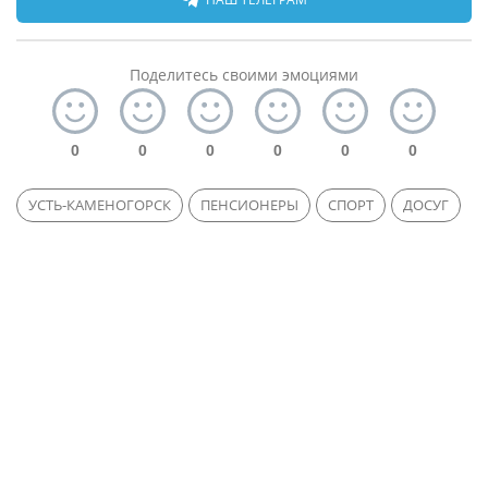
Поделитесь своими эмоциями
0
0
0
0
0
0
УСТЬ-КАМЕНОГОРСК
ПЕНСИОНЕРЫ
СПОРТ
ДОСУГ