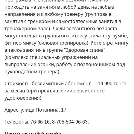
приходить на занятия в любой день, на любые
направления и к любому тренеру (групповые
занятия с тренером и самостоятельные занятия в
тренажерном зале). Люди элегантного возраста
могут посещать группы по фитнесу, пилатесу, зумбе,
фитнес-миксу (силовая тренировка), йоге стретчингу,
а также занятия в группе "Здоровая спина"
(комплекс специальных упражнений на
выправление осанки, работу с позвоночником под
руководством тренера).
Стоимость: безлимитный абонемент — 14 990 тенге
за месяц (при предъявлении пенсионного
удостоверения).
Адрес: улица Потанина, 17.
Телефоны: 76-66-16, 8-705-504-96-63.
Центральный бассейн