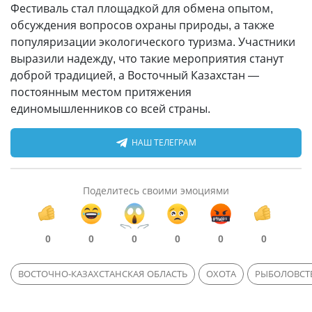
Фестиваль стал площадкой для обмена опытом,
обсуждения вопросов охраны природы, а также
популяризации экологического туризма. Участники
выразили надежду, что такие мероприятия станут
доброй традицией, а Восточный Казахстан —
постоянным местом притяжения
единомышленников со всей страны.
НАШ ТЕЛЕГРАМ
Поделитесь своими эмоциями
0
0
0
0
0
0
ВОСТОЧНО-КАЗАХСТАНСКАЯ ОБЛАСТЬ
ОХОТА
РЫБОЛОВСТ