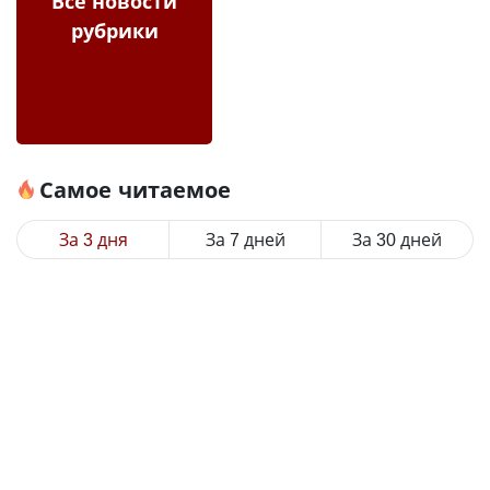
Все новости
рубрики
Самое читаемое
За 3 дня
За 7 дней
За 30 дней