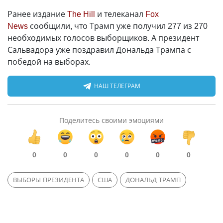
Ранее издание
The Hill
и телеканал
Fox
News
сообщили, что Трамп уже получил 277 из 270
необходимых голосов выборщиков. А президент
Сальвадора уже поздравил Дональда Трампа с
победой на выборах.
НАШ ТЕЛЕГРАМ
Поделитесь своими эмоциями
0
0
0
0
0
0
ВЫБОРЫ ПРЕЗИДЕНТА
США
ДОНАЛЬД ТРАМП