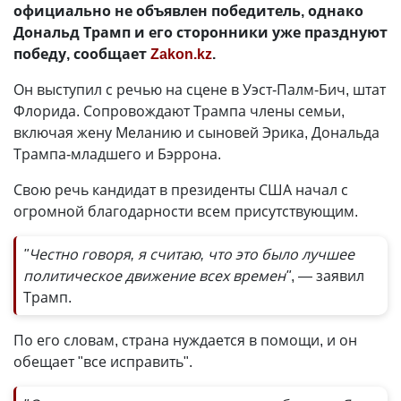
официально не объявлен победитель, однако
Дональд Трамп и его сторонники уже празднуют
победу, сообщает
Zakon.kz
.
Он выступил с речью на сцене в Уэст-Палм-Бич, штат
Флорида. Сопровождают Трампа члены семьи,
включая жену Меланию и сыновей Эрика, Дональда
Трампа-младшего и Бэррона.
Свою речь кандидат в президенты США начал с
огромной благодарности всем присутствующим.
"Честно говоря, я считаю, что это было лучшее
политическое движение всех времен"
, — заявил
Трамп.
По его словам, страна нуждается в помощи, и он
обещает "все исправить".