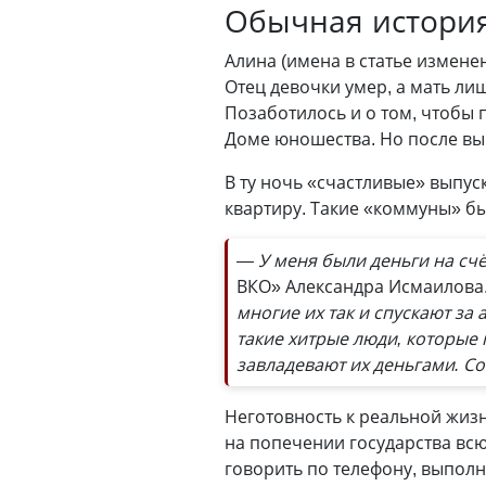
Обычная истори
Алина (имена в статье изменен
Отец девочки умер, а мать ли
Позаботилось и о том, чтобы 
Доме юношества. Но после вы
В ту ночь «счастливые» выпус
квартиру. Такие «коммуны» б
— У меня были деньги на счё
ВКО» Александра Исмаилова
многие их так и спускают за 
такие хитрые люди, которые 
завладевают их деньгами. Со
Неготовность к реальной жизн
на попечении государства всю
говорить по телефону, выполн