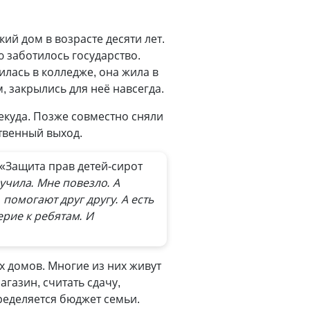
кий дом в возрасте десяти лет.
ю заботилось государство.
илась в колледже, она жила в
 закрылись для неё навсегда.
екуда. Позже совместно сняли
твенный выход.
«Защита прав детей-сирот
учила. Мне повезло. А
 помогают друг другу. А есть
ерие к ребятам. И
х домов. Многие из них живут
газин, считать сдачу,
пределяется бюджет семьи.