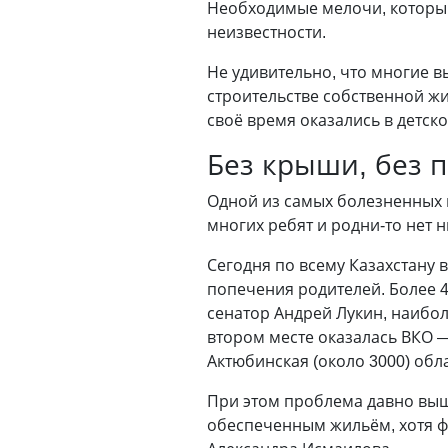
Необходимые мелочи, которым
неизвестности.
Не удивительно, что многие 
строительстве собственной жи
своё время оказались в детск
Без крыши, без 
Одной из самых болезненных п
многих ребят и родни-то нет н
Сегодня по всему Казахстану 
попечения родителей. Более 4
сенатор Андрей Лукин, наибо
втором месте оказалась ВКО —
Актюбинская (около 3000) обл
При этом проблема давно выш
обеспеченным жильём, хотя фа