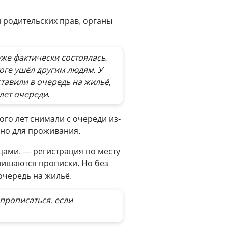
 родительских прав, органы
же фактически состоялась.
тоге ушёл другим людям. У
ставили в очередь на жильё,
 лет очереди.
го лет снимали с очереди из-
пно для проживания.
цами, — регистрация по месту
лишаются прописки. Но без
очередь на жильё.
прописаться, если