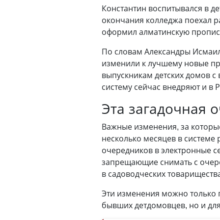
Константин воспитывался в де
окончания колледжа поехал ра
оформил алматинскую прописку
По словам Александры Исмаил
изменили к лучшему новые пра
выпускникам детских домов с
систему сейчас внедряют и в 
Эта загадочная 
Важные изменения, за которы
несколько месяцев в системе 
очередников в электронные се
запрещающие снимать с очере
в садоводческих товарищества
Эти изменения можно только 
бывших детдомовцев, но и дл