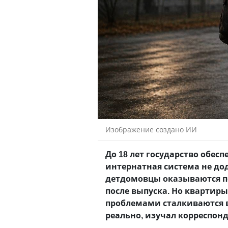
Изображение создано ИИ
До 18 лет государство обесп
интернатная система не до
детдомовцы оказываются пе
после выпуска. Но квартиры
проблемами сталкиваются 
реально, изучал корреспон