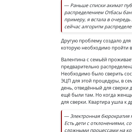
— Раньше списки акимат пуб
распределением Отбасы банка
примеру, я встала в очередь 
сейчас алгоритм распредел
Другую проблему создало для 
которую необходимо пройти в
Валентина с семьёй проживае
предварительно распределена
Необходимо было сверить сост
ЭЦП для этой процедуры, в се
день, отведённый для сверки 
ещё были там. Но когда женщи
для сверки. Квартира ушла к 
— Электронная бюрократия м
Есть дети с отклонениями, с
сложными процессами на ком