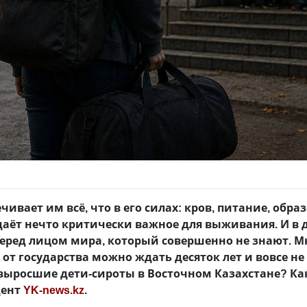
ечивает им всё, что в его силах: кров, питание, обра
даёт нечто критически важное для выживания. И в
ред лицом мира, который совершенно не знают. М
 от государства можно ждать десяток лет и вовсе н
выросшие дети-сироты в Восточном Казахстане? К
дент
YK-news.kz
.