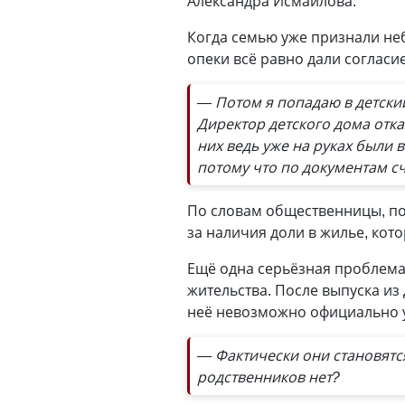
Александра Исмаилова.
Когда семью уже признали не
опеки всё равно дали согласи
— Потом я попадаю в детски
Директор детского дома отка
них ведь уже на руках были в
потому что по документам сч
По словам общественницы, по
за наличия доли в жилье, кот
Ещё одна серьёзная проблема
жительства. После выпуска и
неё невозможно официально у
— Фактически они становят
родственников нет?