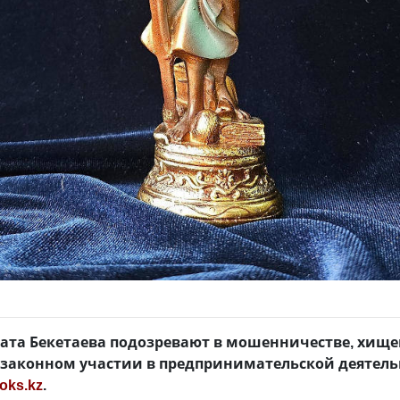
ата Бекетаева подозревают в мошенничестве, хище
езаконном участии в предпринимательской деятель
oks.kz
.