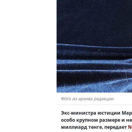
Фото
из архива редакции
Экс-министра юстиции Мар
особо крупном размере и н
миллиард тенге, передает
N