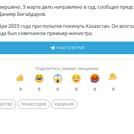
ершено, 3 марта дело направлено в суд, сообщил предс
Данияр Бигайдаров.
бре 2023 года при попытке покинуть Казахстан. Он возгл
 года был советником премьер-министра.
НАШ ТЕЛЕГРАМ
Поделитесь своими эмоциями
0
0
0
0
0
0
ЕСТВО
ПРАВОСУДИЕ
ХИЩЕНИЕ