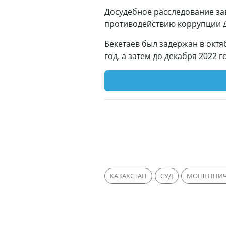
Досудебное расследование зав
противодействию коррупции 
Бекетаев был задержан в октя
год, а затем до декабря 2022
КАЗАХСТАН
СУД
МОШЕННИЧ