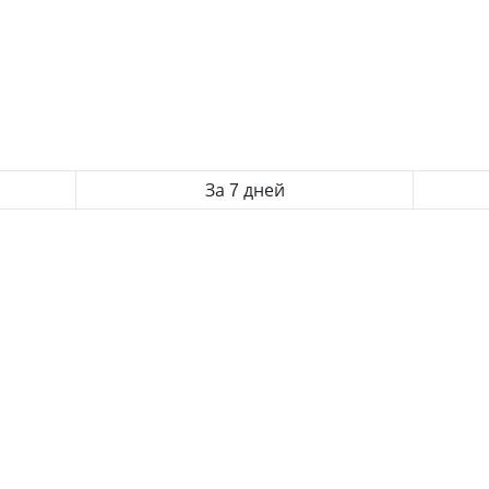
За 7 дней