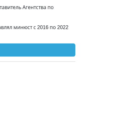
тавитель Агентства по
авлял минюст с 2016 по 2022