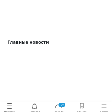
Главные новости
+26
Новости
Справка
Погода
Афиша
Меню