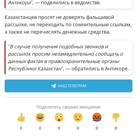
Антикора",
— поделились в ведомстве.
Казахстанцев просят не доверять фальшивой
рассылке, не переходить по сомнительным ссылкам,
а также не перечислять денежные средства.
"В случае получения подобных звонков и
рассылок просим незамедлительно сообщать о
данных фактах в правоохранительные органы
Республики Казахстан"
, — обратились в Антикоре.
НАШ ТЕЛЕГРАМ
Поделитесь своими эмоциями
0
0
0
0
0
0