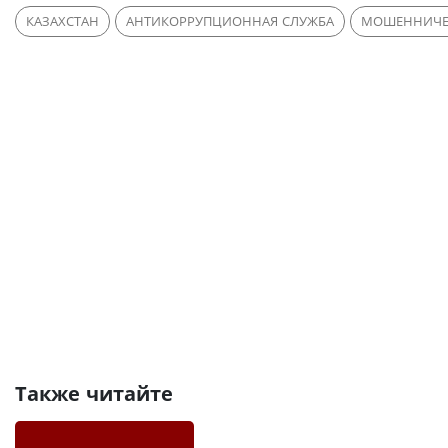
КАЗАХСТАН
АНТИКОРРУПЦИОННАЯ СЛУЖБА
МОШЕННИЧЕ
Также читайте