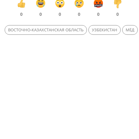
0
0
0
0
0
0
ВОСТОЧНО-КАЗАХСТАНСКАЯ ОБЛАСТЬ
УЗБЕКИСТАН
МЁД