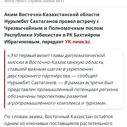
Фото
пресс-служба акима ВКО
Аким Восточно-Казахстанской области
Нурымбет Сактаганов провел встречу с
Чрезвычайным и Полномочным послом
Республики Узбекистан в РК Бахтиёром
Ибрагимовым, передает
YK-news.kz
.
«Это первый визит главы дипломатической
миссии в Восточно-Казахстанскую область,
ставший важным шагом в укреплении
двустороннего партнёрства, —
сообщил
Нурымбет Сактаганов.
— В рамках встречи был
представлен промышленный потенциал региона,
обозначены перспективы развития
агропромышленного комплекса и туризма».
По словам акима, Восточный Казахстан остаётся
одним из ключевых поставщиков растительного