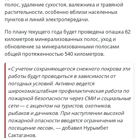
полос, удаление сухостоя, валежника и травяной
растительности, особенно вблизи населенных
пунктов и линий электропередачи.
По плану текущего года будет проведена опашка 62
километров минерализованных полос, уход и
обновление за минерализованными полосами
общей протяженностью 540 километров.
«С учетом сохраняющегося снежного покрова эти
работы будут проводиться в зависимости от
погодных условий. Активно ведется
широкомасштабная профилактическая работа по
пожарной безопасности через СМИ и социальные
сети — с акцентом на туристов, охотников,
рыбаков и дачников. При наступлении высокой
пожарной опасности вводятся ограничения на
посещение лесов», —
добавил Нурымбет
Сактаганов.