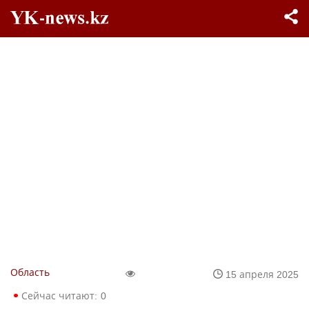
Область
15 апреля 2025
Сейчас читают:
0