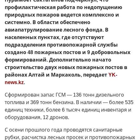
профилактическая работа по недопущению
природных пожаров ведется комплексно и
системно. В области обеспечено
авиапатрулирование лесного фонда. В
населенных пунктах, где отсутствуют
подразделения противопожарной службы
создано 48 пожарных постов и 9 добровольных
формирований. Дополнительно начато
строительство двух новых пожарных постов в
районах Алтай и Маркаколь, передает
YK-
news.kz
.
Сформирован запас ГСМ
—
136 тонн дизельного
топлива и 369 тонн бензина. В наличии
—
более 535
единиц техники, более 6 тысяч единиц инвентаря и
оборудования, 12 дронов.
С осени прошлого года проводятся санитарные
рубки, расчистка лесных просек и противопожарных