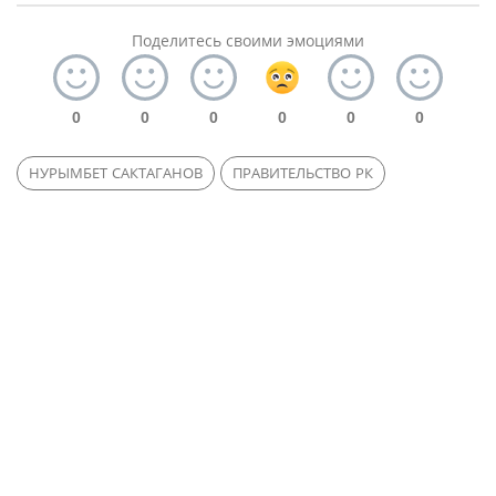
Поделитесь своими эмоциями
0
0
0
0
0
0
НУРЫМБЕТ САКТАГАНОВ
ПРАВИТЕЛЬСТВО РК