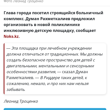
Фото
Леонид Троценко
Глава города посетил строящийся больничный
комплекс. Думан Рахметкалиев предложил
организовать в новой поликлинике
инклюзивную детскую площадку, сообщает
Noks.kz
.
— Эта площадка при лечебном учреждении
должна отличаться от традиционных. Мы должны
создать безопасное пространство для детей с
двигательными, ментальными и сенсорными
особенностями развития, —
сказал Думан
Рахметкалиев.
— В Риддере таких детей, к
сожалению, немало, и про них нам нельзя
забывать.
Леонид Троценко