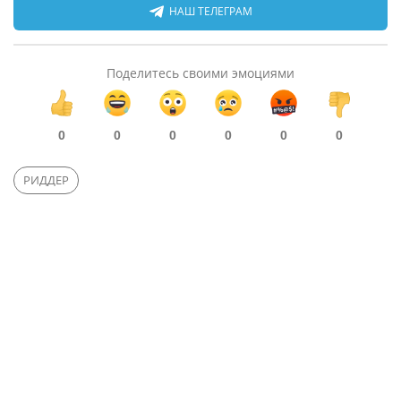
НАШ ТЕЛЕГРАМ
Поделитесь своими эмоциями
0
0
0
0
0
0
РИДДЕР