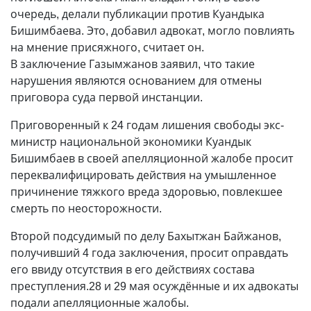
очередь, делали публикации против Куандыка
Бишимбаева. Это, добавил адвокат, могло повлиять
на мнение присяжного, считает он.
В заключение Газымжанов заявил, что такие
нарушения являются основанием для отмены
приговора суда первой инстанции.
Приговоренный к 24 годам лишения свободы экс-
министр национальной экономики Куандык
Бишимбаев в своей апелляционной жалобе просит
переквалифицировать действия на умышленное
причинение тяжкого вреда здоровью, повлекшее
смерть по неосторожности.
Второй подсудимый по делу Бахытжан Байжанов,
получивший 4 года заключения, просит оправдать
его ввиду отсутствия в его действиях состава
преступления.28 и 29 мая осуждённые и их адвокаты
подали апелляционные жалобы.