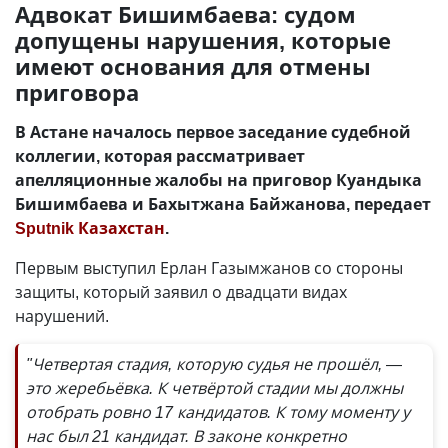
Адвокат Бишимбаева: судом
допущены нарушения, которые
имеют основания для отмены
приговора
В Астане началось первое заседание судебной
коллегии, которая рассматривает
апелляционные жалобы на приговор Куандыка
Бишимбаева и Бахытжана Байжанова, передает
Sputnik Казахстан
.
Первым выступил Ерлан Газымжанов со стороны
защиты, который заявил о двадцати видах
нарушений.
"Четвертая стадия, которую судья не прошёл,
—
это жеребьёвка. К четвёртой стадии мы должны
отобрать ровно 17 кандидатов. К тому моменту у
нас был 21 кандидат. В законе конкретно