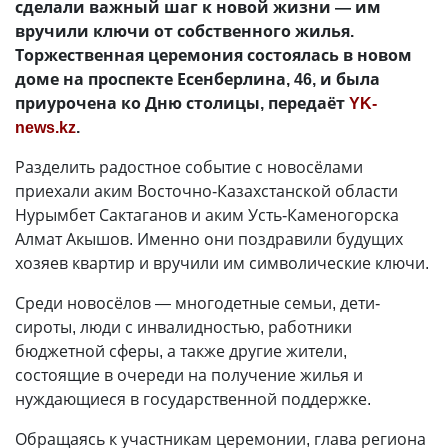
сделали важный шаг к новой жизни — им
вручили ключи от собственного жилья.
Торжественная церемония состоялась в новом
доме на проспекте Есенберлина, 46, и была
приурочена ко Дню столицы, передаёт
YK-
news.kz
.
Разделить радостное событие с новосёлами
приехали аким Восточно-Казахстанской области
Нурымбет Сактаганов и аким Усть-Каменогорска
Алмат Акышов. Именно они поздравили будущих
хозяев квартир и вручили им символические ключи.
Среди новосёлов — многодетные семьи, дети-
сироты, люди с инвалидностью, работники
бюджетной сферы, а также другие жители,
состоящие в очереди на получение жилья и
нуждающиеся в государственной поддержке.
Обращаясь к участникам церемонии, глава региона