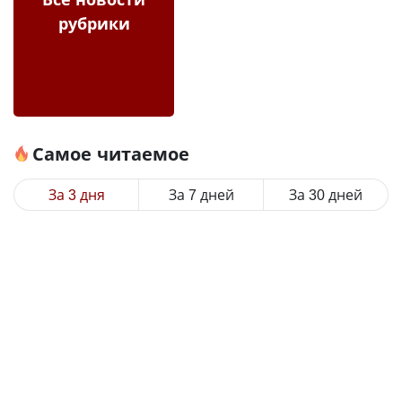
рубрики
Самое читаемое
За 3 дня
За 7 дней
За 30 дней