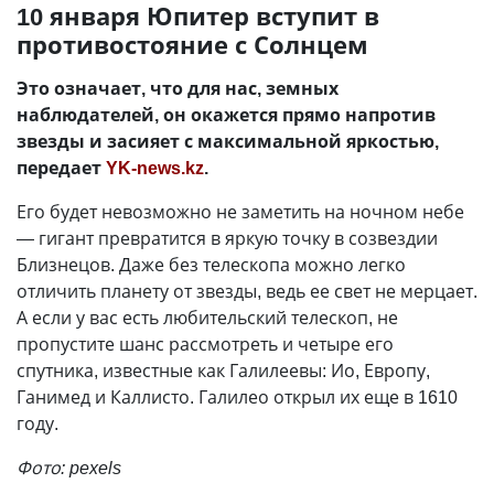
10 января Юпитер вступит в
противостояние с Солнцем
Это означает, что для нас, земных
наблюдателей, он окажется прямо напротив
звезды и засияет с максимальной яркостью,
передает
YK-news.kz
.
Его будет невозможно не заметить на ночном небе
— гигант превратится в яркую точку в созвездии
Близнецов. Даже без телескопа можно легко
отличить планету от звезды, ведь ее свет не мерцает.
А если у вас есть любительский телескоп, не
пропустите шанс рассмотреть и четыре его
спутника, известные как Галилеевы: Ио, Европу,
Ганимед и Каллисто. Галилео открыл их еще в 1610
году.
Фото: pexels