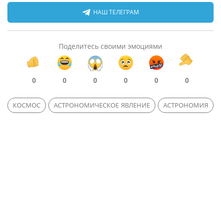
НАШ ТЕЛЕГРАМ
Поделитесь своими эмоциями
0
0
0
0
0
0
КОСМОС
АСТРОНОМИЧЕСКОЕ ЯВЛЕНИЕ
АСТРОНОМИЯ