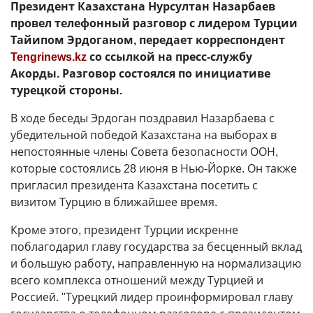
Президент Казахстана Нурсултан Назарбаев
провел телефонный разговор с лидером Турции
Тайипом Эрдоганом, передает корреспондент
Tengrinews.kz
со ссылкой на пресс-службу
Акорды. Разговор состоялся по инициативе
турецкой стороны.
В ходе беседы Эрдоган поздравил Назарбаева с
убедительной победой Казахстана на выборах в
непостоянные члены Совета безопасности ООН,
которые состоялись 28 июня в Нью-Йорке. Он также
пригласил президента Казахстана посетить с
визитом Турцию в ближайшее время.
Кроме этого, президент Турции искренне
поблагодарил главу государства за бесценный вклад
и большую работу, направленную на нормализацию
всего комплекса отношений между Турцией и
Россией. "Турецкий лидер проинформировал главу