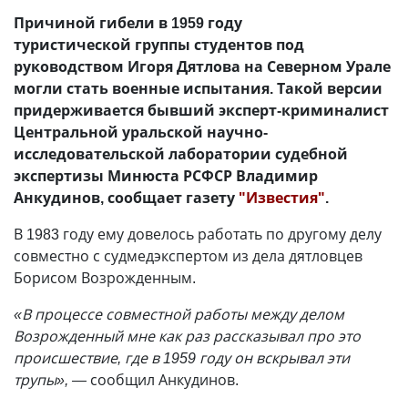
Причиной гибели в 1959 году
туристической группы студентов под
руководством Игоря Дятлова на Северном Урале
могли стать военные испытания. Такой версии
придерживается бывший эксперт-криминалист
Центральной уральской научно-
исследовательской лаборатории судебной
экспертизы Минюста РСФСР Владимир
Анкудинов, сообщает газету
"Известия"
.
В 1983 году ему довелось работать по другому делу
совместно с судмедэкспертом из дела дятловцев
Борисом Возрожденным.
«В процессе совместной работы между делом
Возрожденный мне как раз рассказывал про это
происшествие, где в 1959 году он вскрывал эти
трупы», —
сообщил Анкудинов.