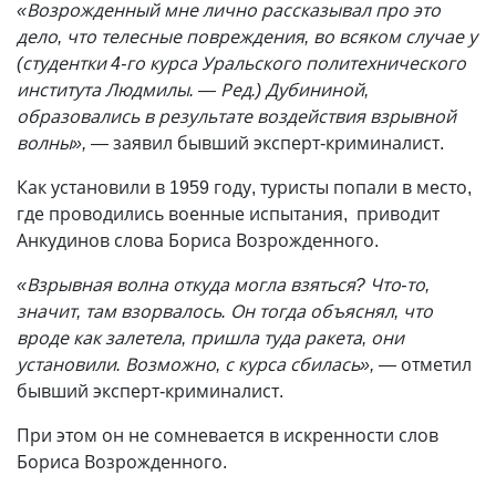
«Возрожденный мне лично рассказывал про это
дело, что телесные повреждения, во всяком случае у
(студентки 4-го курса Уральского политехнического
института Людмилы. — Ред.) Дубининой,
образовались в результате воздействия взрывной
волны»,
— заявил бывший эксперт-криминалист.
Как установили в 1959 году, туристы попали в место,
где проводились военные испытания, приводит
Анкудинов слова Бориса Возрожденного.
«Взрывная волна откуда могла взяться? Что-то,
значит, там взорвалось. Он тогда объяснял, что
вроде как залетела, пришла туда ракета, они
установили. Возможно, с курса сбилась»,
— отметил
бывший эксперт-криминалист.
При этом он не сомневается в искренности слов
Бориса Возрожденного.