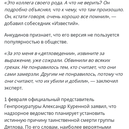
«Это коллега своего рода. А что не верить? Он
подробно объяснял, что к чему, что там произошло.
Он, кстати говоря, очень хорошо все помнил», —
добавил собеседник «Известий».
Анкудинов признает, что его версия не пользуется
популярностью в обществе.
«За это меня в «дятловедении», извините за
выражение, уже сожрали. Обвинили во всяких
грехах. Не понравилось тем, кто считает, что они
сами замерзли. Другим не понравилось, потому что
они считают, что их убили и добили»,
— заключил
эксперт.
1 февраля официальный представитель
Генпрокуратуры Александр Куренной заявил, что
надзорное ведомство планирует установить
истинную причину таинственной смерти группы
Дятлова. По его словам, наиболее вероятными