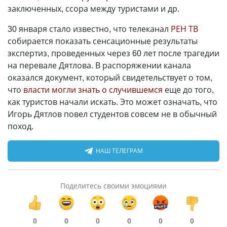
заключенных, ссора между туристами и др.
30 января стало известно, что телеканал
РЕН ТВ
собирается показать сенсационные результаты
экспертиз, проведенных через 60 лет после трагедии
на перевале Дятлова. В распоряжении канала
оказался документ, который свидетельствует о том,
что
власти могли знать о случившемся
еще до того,
как туристов начали искать. Это может означать, что
Игорь Дятлов повел студентов совсем не в обычный
поход.
НАШ ТЕЛЕГРАМ
Поделитесь своими эмоциями
0
0
0
0
0
0