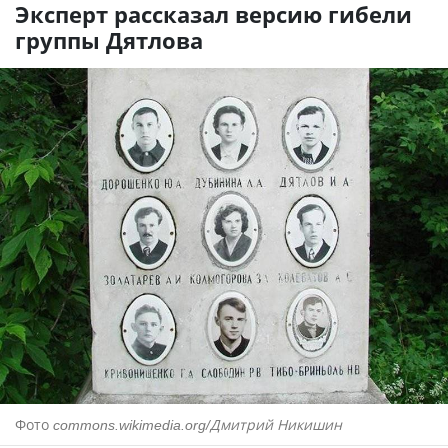
Эксперт рассказал версию гибели
группы Дятлова
Фото
commons.wikimedia.org/Дмитрий Никишин