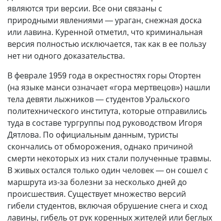
являются три версии. Все они связаны с
природными явлениями — ураган, снежная доска
или лавина. Куренной отметил, что криминальная
версия полностью исключается, так как в ее пользу
нет ни одного доказательства.
В феврале 1959 года в окрестностях горы Отортен
(на языке манси означает «гора мертвецов») нашли
тела девяти лыжников — студентов Уральского
политехнического института, которые отправились
туда в составе тургруппы под руководством Игоря
Дятлова. По официальным данным, туристы
скончались от обморожения, однако причиной
смерти некоторых из них стали полученные травмы.
В живых остался только один человек — он сошел с
маршрута из-за болезни за несколько дней до
происшествия. Существует множество версий
гибели студентов, включая обрушение снега и сход
лавины, гибель от рук коренных жителей или беглых