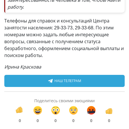
заинтересованность человека в том, чтобы найти
работу.
Телефоны для справок и консультаций Центра
занятости населения: 29-33-73, 29-33-68. По этим
номерам можно задать любые интересующие
вопросы, связанные с получением статуса
безработного, оформлением социальной выплаты и
поиском работы.
Ирина Краскова
НАШ ТЕЛЕГРАМ
Поделитесь своими эмоциями
0
0
0
0
0
0