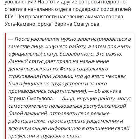
увольнения? На этот и другие вопросы подробно
ответила начальник отдела поддержки соискателей
КГУ "Центр занятости населения акимата города
Усть-Каменогорска" Зарина Смагулова.
— После увольнения нужно зарегистрироваться в
качестве лица, ищущего работу, а затем получить
официальный статус безработного. Это важно.
Данный статус дает право на назначение
денежных выплат из Фонда социального
страхования (при условии, что до этого человек
был официально трудоустроен и за него
производились соцотчисления)
, — объяснила
Зарина Смагулова.
— Лица, ищущие работу, могут
самостоятельно пользоваться республиканской
базой вакансий, отправлять свое резюме
работодателям, просматривать уведомления и
всю актуальную информацию в отношении своей
профессии и трудового стажа.