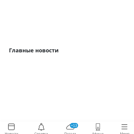
Главные новости
+13
Новости
Справка
Погода
Афиша
Меню