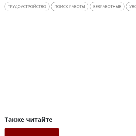
ТРУДОУСТРОЙСТВО
ПОИСК РАБОТЫ
БЕЗРАБОТНЫЕ
УВ
Также читайте