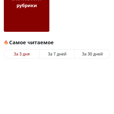
рубрики
Самое читаемое
За 3 дня
За 7 дней
За 30 дней