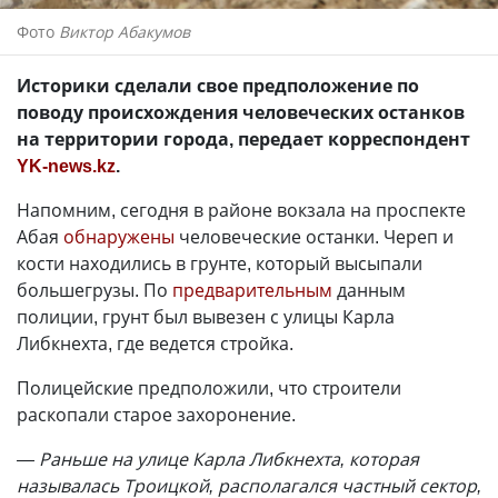
Фото
Виктор Абакумов
Историки сделали свое предположение по
поводу происхождения человеческих останков
на территории города, передает корреспондент
YK-news.kz
.
Напомним, сегодня в районе вокзала на проспекте
Абая
обнаружены
человеческие останки. Череп и
кости находились в грунте, который высыпали
большегрузы. По
предварительным
данным
полиции, грунт был вывезен с улицы Карла
Либкнехта, где ведется стройка.
Полицейские предположили, что строители
раскопали старое захоронение.
— Раньше на улице Карла Либкнехта, которая
называлась Троицкой, располагался частный сектор,