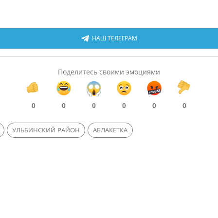
НАШ ТЕЛЕГРАМ
Поделитесь своими эмоциями
0
0
0
0
0
0
УЛЬБИНСКИЙ РАЙОН
АБЛАКЕТКА