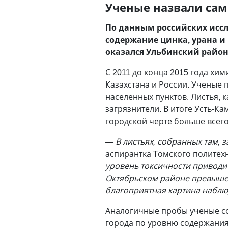
Ученые назвали сам
По данным российских иссл
содержание цинка, урана и
оказался Ульбинский район
С 2011 до конца 2015 года хи
Казахстана и России. Ученые
населенных пунктов. Листья, 
загрязнители. В итоге Усть-К
городской черте больше всего
— В листьях, собранных там,
аспирантка Томского политех
уровень токсичности приводит
Октябрьском районе превышен
благоприятная картина наблюд
Аналогичные пробы ученые соб
города по уровню содержания в