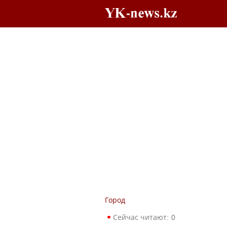
Город
Сейчас читают:
0