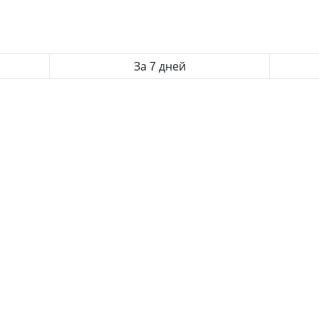
За 7 дней