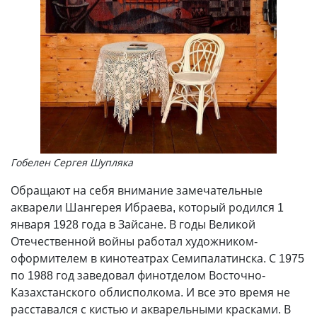
Гобелен Сергея Шупляка
Обращают на себя внимание замечательные
акварели Шангерея Ибраева, который родился 1
января 1928 года в Зайсане. В годы Великой
Отечественной войны работал художником-
оформителем в кинотеатрах Семипалатинска. С 1975
по 1988 год заведовал финотделом Восточно-
Казахстанского облисполкома. И все это время не
расставался с кистью и акварельными красками. В