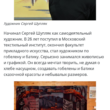
Художник Сергей Шупляк
Начинал Сергей Шупляк как самодеятельный
художник. В 26 лет поступил в Московский
текстильный институт, окончил факультет
прикладного искусства, стал художником по
гобелену и батику. Серьезно занимался живописью
и графикой. Он всегда мечтал творить, не думая о
хлебе насущном, создавать гобелены и батики
сказочной красоты и небывалых размеров.