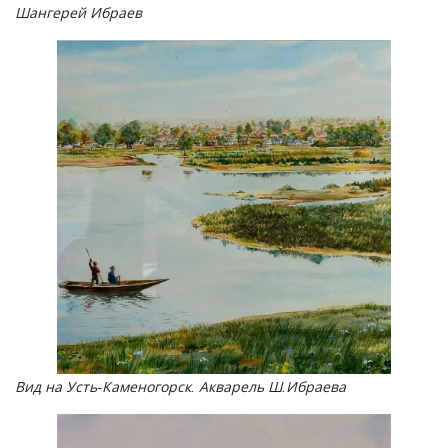
Шангерей Ибраев
Вид на Усть-Каменогорск. Акварель Ш.Ибраева