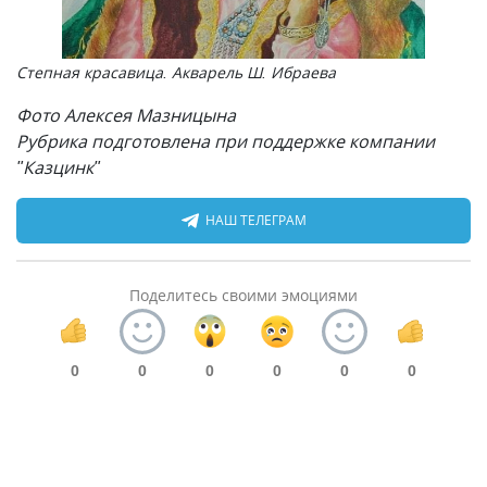
Степная красавица. Акварель Ш. Ибраева
Фото Алексея Мазницына
Рубрика подготовлена при поддержке компании
"Казцинк"
НАШ ТЕЛЕГРАМ
Поделитесь своими эмоциями
0
0
0
0
0
0