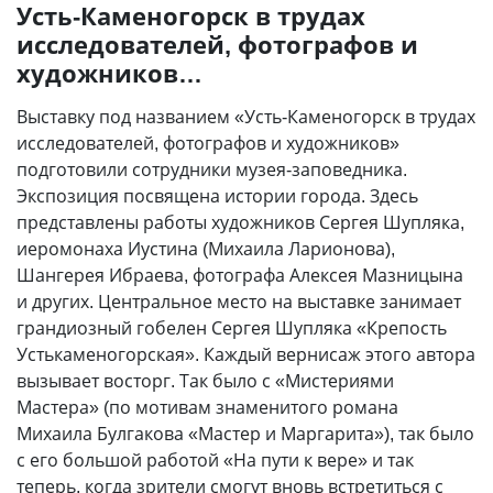
Усть-Каменогорск в трудах
исследователей, фотографов и
художников…
Выставку под названием «Усть-Каменогорск в трудах
исследователей, фотографов и художников»
подготовили сотрудники музея-заповедника.
Экспозиция посвящена истории города. Здесь
представлены работы художников Сергея Шупляка,
иеромонаха Иустина (Михаила Ларионова),
Шангерея Ибраева, фотографа Алексея Мазницына
и других. Центральное место на выставке занимает
грандиозный гобелен Сергея Шупляка «Крепость
Устькаменогорская». Каждый вернисаж этого автора
вызывает восторг. Так было с «Мистериями
Мастера» (по мотивам знаменитого романа
Михаила Булгакова «Мастер и Маргарита»), так было
с его большой работой «На пути к вере» и так
теперь, когда зрители смогут вновь встретиться с